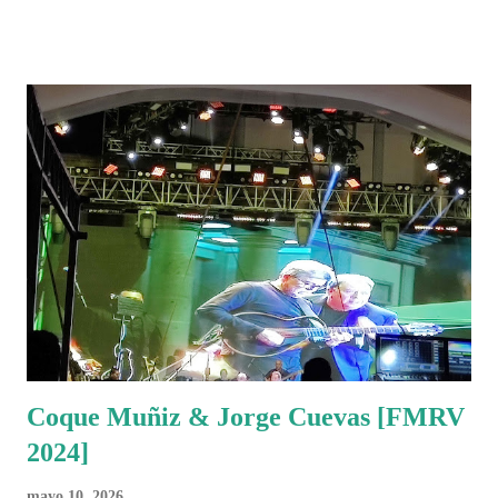
Coque Muñiz & Jorge Cuevas [FMRV
2024]
mayo 10, 2026