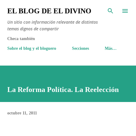
Ir al contenido principal
EL BLOG DE EL DIVINO
Un sitio con información relevante de distintos
temas dignos de compartir
Checa también
Sobre el blog y el bloguero
Secciones
Más…
La Reforma Política. La Reelección
octubre 11, 2011