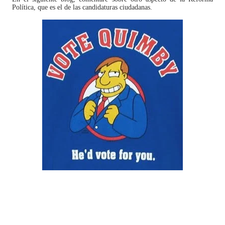
Política, que es el de las candidaturas ciudadanas.