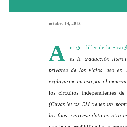
octubre 14, 2013
A
ntiguo líder de la Strai
es la traducción liter
privarse de los vicios, eso en
explayarme en eso por el moment
los circuitos independientes de
(Cuyas letras CM tienen un montó
los fans, pero ese dato en otra e
que le da credibilidad a la empr