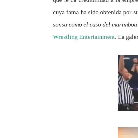
cuya fama ha sido obtenida por s
sonsa como el caso del marimbot
Wrestling Entertainment
. La gale