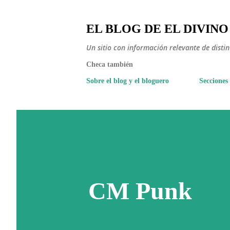
EL BLOG DE EL DIVINO
Un sitio con información relevante de disti
Checa también
Sobre el blog y el bloguero
Secciones
CM Punk