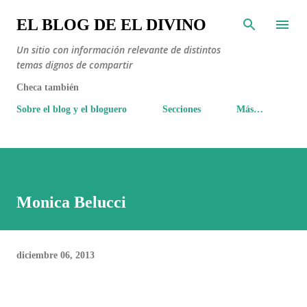
Ir al contenido principal
EL BLOG DE EL DIVINO
Un sitio con información relevante de distintos
temas dignos de compartir
Checa también
Sobre el blog y el bloguero
Secciones
Más…
Monica Belucci
diciembre 06, 2013