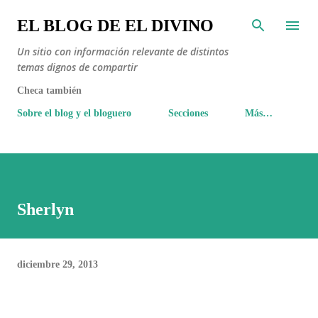
Ir al contenido principal
EL BLOG DE EL DIVINO
Un sitio con información relevante de distintos
temas dignos de compartir
Checa también
Sobre el blog y el bloguero
Secciones
Más…
Sherlyn
diciembre 29, 2013