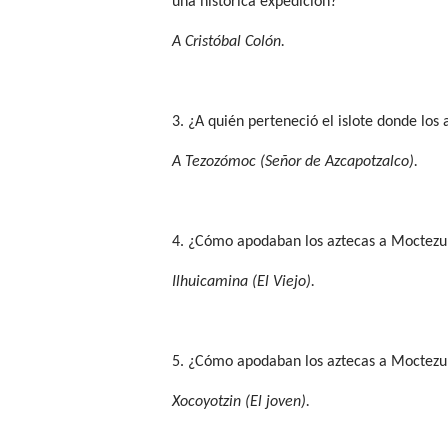
una histórica expedición?
A Cristóbal Colón
.
3. ¿A quién perteneció el islote donde los
A Tezozómoc (Señor de Azcapotzalco).
4. ¿Cómo apodaban los aztecas a Moctezu
Ilhuicamina (El Viejo).
5. ¿Cómo apodaban los aztecas a Moctezu
Xocoyotzin (El joven).