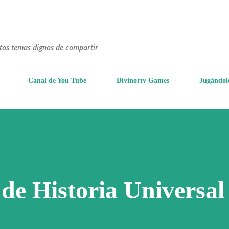
Ir al contenido principal
ntos temas dignos de compartir
Canal de You Tube
Divinortv Games
Jugándol
de Historia Universal 