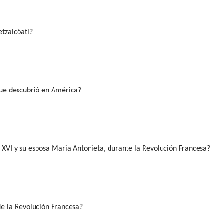
tzalcóatl?
que descubrió en América?
 XVI y su esposa Maria Antonieta, durante la Revolución Francesa?
de la Revolución Francesa?