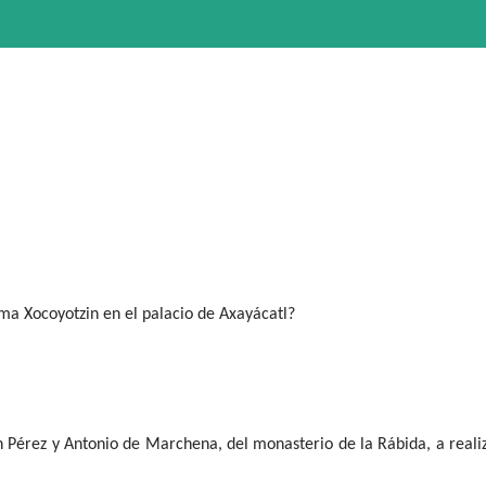
ma Xocoyotzin en el palacio de Axayácatl?
n Pérez y Antonio de Marchena, del monasterio de la Rábida, a reali