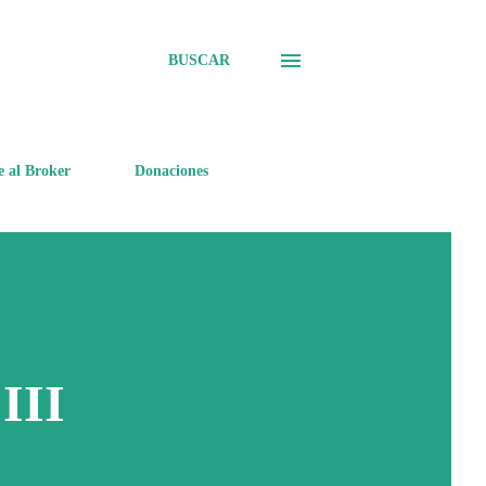
BUSCAR
e al Broker
Donaciones
III