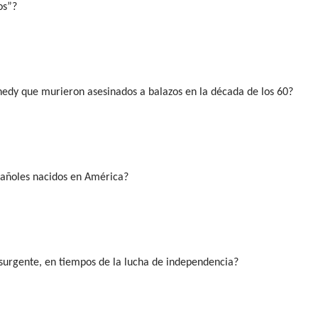
os”?
dy que murieron asesinados a balazos en la década de los 60?
pañoles nacidos en América?
surgente, en tiempos de la lucha de independencia?