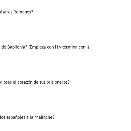
 Césares Romanos?
 de Babilonia? (Empieza con H y termina con i)
 dioses el corazón de sus prisioneros?
los españoles a la Malinche?