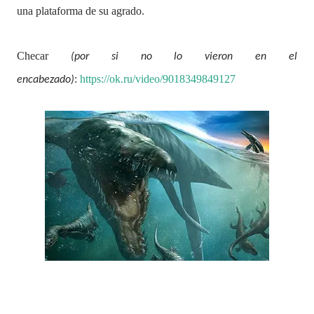
una plataforma de su agrado.
Checar
(por si no lo vieron en el
:
https://ok.ru/video/9018349849127
encabezado)