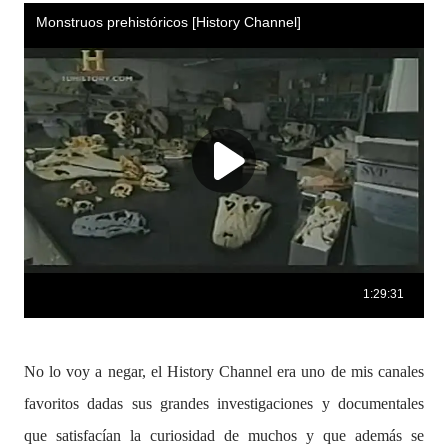
No lo voy a negar, el History Channel era uno de mis canales
favoritos dadas sus grandes investigaciones y documentales
que satisfacían la curiosidad de muchos y que además se