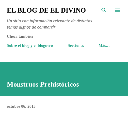
Ir al contenido principal
EL BLOG DE EL DIVINO
Un sitio con información relevante de distintos
temas dignos de compartir
Checa también
Sobre el blog y el bloguero
Secciones
Más…
Monstruos Prehistóricos
octubre 06, 2015