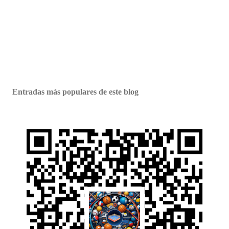
Entradas más populares de este blog