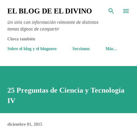
Ir al contenido principal
EL BLOG DE EL DIVINO
Un sitio con información relevante de distintos
temas dignos de compartir
Checa también
Sobre el blog y el bloguero
Secciones
Más…
25 Preguntas de Ciencia y Tecnología
IV
diciembre 01, 2015