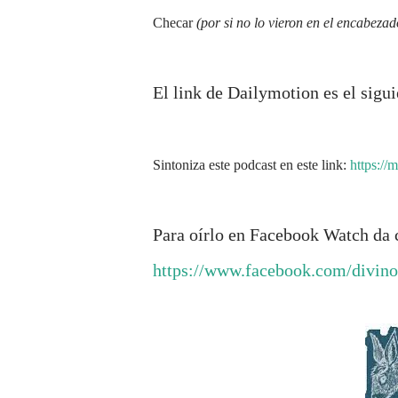
Checar
(por si no lo vieron en el encabezad
El link de Dailymotion es el sigu
Sintoniza este podcast en este link:
https:/
Para oírlo en Facebook Watch da c
https://www.facebook.com/divin