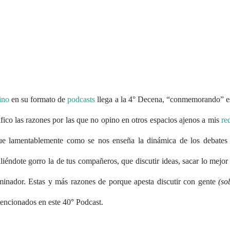
ino
en su formato de
podcasts
llega a la 4° Decena, “conmemorando” e
ifico las razones por las que no opino en otros espacios ajenos a mis
re
que lamentablemente como se nos enseña la dinámica de los debates
liéndote gorro la de tus compañeros, que discutir ideas, sacar lo mejor
inador. Estas y más razones de porque apesta discutir con gente
(so
encionados en este 40° Podcast.