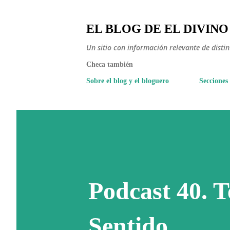
EL BLOG DE EL DIVINO
Un sitio con información relevante de disti
Checa también
Sobre el blog y el bloguero
Secciones
Podcast 40. 
Sentido