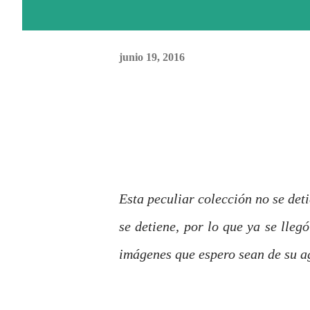
junio 19, 2016
Esta peculiar colección no se det
se detiene, por lo que ya se lleg
imágenes que espero sean de su a