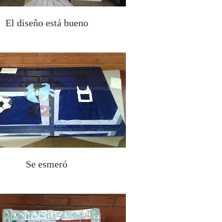
El diseño está bueno
Se esmeró