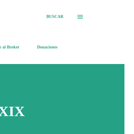
BUSCAR
e al Broker
Donaciones
XXIX