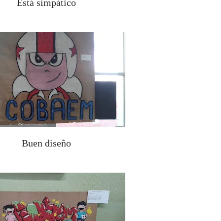
Está simpático
Buen diseño