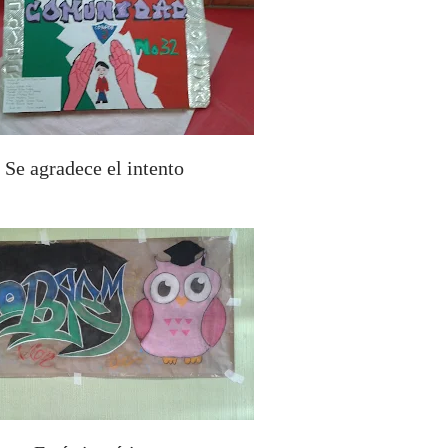
Se agradece el intento