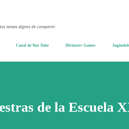
Ir al contenido principal
ntos temas dignos de compartir
Canal de You Tube
Divinortv Games
Jugándol
iestras de la Escuela 