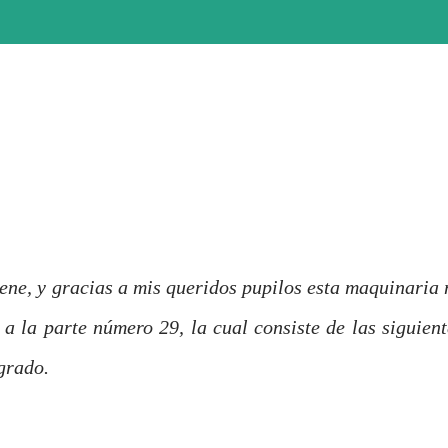
iene, y gracias a mis queridos pupilos esta maquinaria 
ó a la parte número 29, la cual consiste de las siguient
grado.