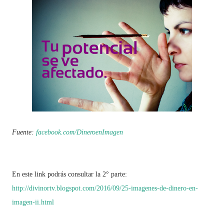
Fuente:
facebook.com/DineroenImagen
En este link podrás consultar la 2° parte:
http://divinortv.blogspot.com/2016/09/25-imagenes-de-dinero-en-
imagen-ii.html