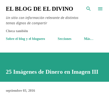
Ir al contenido principal
EL BLOG DE EL DIVINO
Un sitio con información relevante de distintos
temas dignos de compartir
Checa también
Sobre el blog y el bloguero
Secciones
Más…
25 Imágenes de Dinero en Imagen III
septiembre 03, 2016