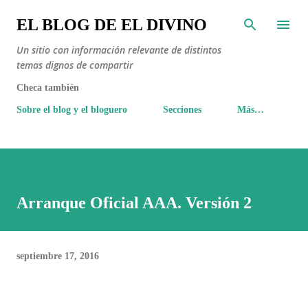
Ir al contenido principal
EL BLOG DE EL DIVINO
Un sitio con información relevante de distintos
temas dignos de compartir
Checa también
Sobre el blog y el bloguero
Secciones
Más…
Arranque Oficial AAA. Versión 2
septiembre 17, 2016