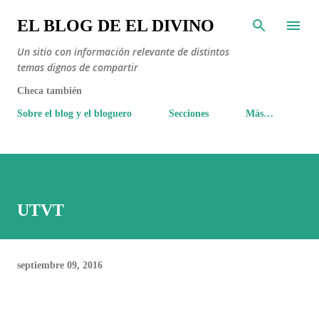
Ir al contenido principal
EL BLOG DE EL DIVINO
Un sitio con información relevante de distintos
temas dignos de compartir
Checa también
Sobre el blog y el bloguero
Secciones
Más…
UTVT
septiembre 09, 2016