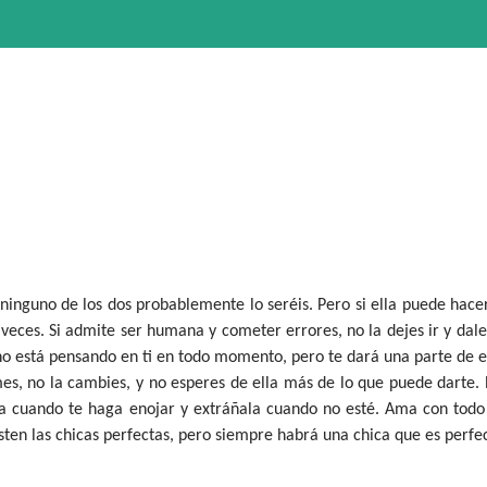
 ninguno de los dos probablemente lo seréis. Pero si ella puede hace
veces. Si admite ser humana y cometer errores, no la dejes ir y dale
, no está pensando en ti en todo momento, pero te dará una parte de e
es, no la cambies, y no esperes de ella más de lo que puede darte.
ita cuando te haga enojar y extráñala cuando no esté. Ama con todo
sten las chicas perfectas, pero siempre habrá una chica que es perfe