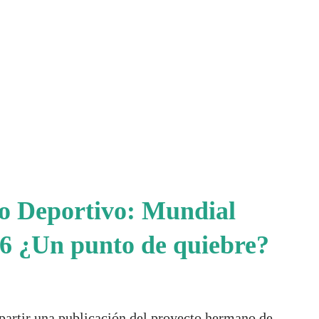
io Deportivo: Mundial
6 ¿Un punto de quiebre?
partir una publicación del proyecto hermano de