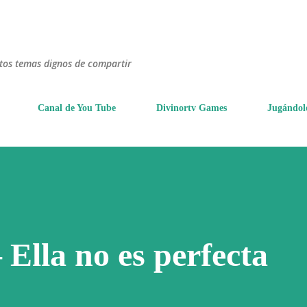
Ir al contenido principal
ntos temas dignos de compartir
Canal de You Tube
Divinortv Games
Jugándol
Ella no es perfecta