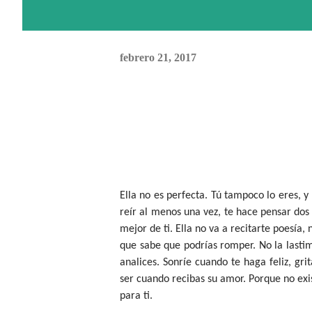
febrero 21, 2017
Ella no es perfecta. Tú tampoco lo eres, y
reír al menos una vez, te hace pensar dos 
mejor de ti. Ella no va a recitarte poesía
que sabe que podrías romper. No la lastim
analices. Sonríe cuando te haga feliz, gr
ser cuando recibas su amor. Porque no exi
para ti.