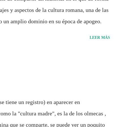
lisis, ilustraciones originales y ...
ajes y aspectos de la cultura romana, una de las
vo un amplio dominio en su época de apogeo.
LEER MÁS
se tiene un registro) en aparecer en
mo la "cultura madre", es la de los olmecas ,
ámina que se comparte, se puede ver un poquito