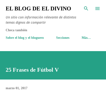
Ir al contenido principal
EL BLOG DE EL DIVINO
Un sitio con información relevante de distintos
temas dignos de compartir
Checa también
Sobre el blog y el bloguero
Secciones
Más…
25 Frases de Fútbol V
marzo 01, 2017