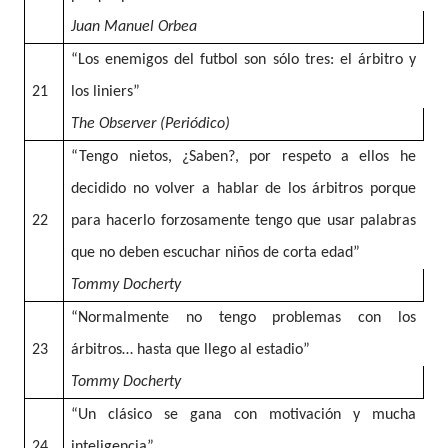
Juan Manuel Orbea
“Los enemigos del futbol son sólo tres: el árbitro y
21
los liniers”
The Observer (Periódico)
“Tengo nietos, ¿Saben?, por respeto a ellos he
decidido no volver a hablar de los árbitros porque
22
para hacerlo forzosamente tengo que usar palabras
que no deben escuchar niños de corta edad”
Tommy Docherty
“Normalmente no tengo problemas con los
23
árbitros… hasta que llego al estadio”
Tommy Docherty
“Un clásico se gana con motivación y mucha
24
inteligencia”