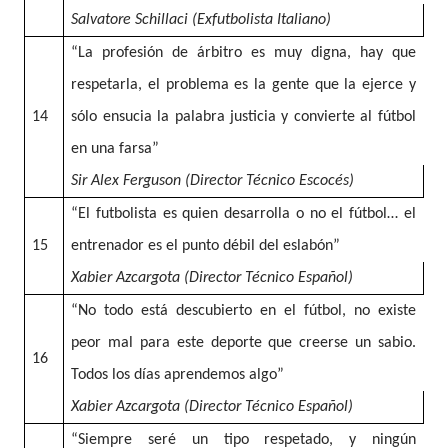
Salvatore Schillaci (Exfutbolista Italiano)
“La profesión de árbitro es muy digna, hay que
respetarla, el problema es la gente que la ejerce y
14
sólo ensucia la palabra justicia y convierte al fútbol
en una farsa”
Sir Alex Ferguson (Director Técnico Escocés)
“El futbolista es quien desarrolla o no el fútbol… el
15
entrenador es el punto débil del eslabón”
Xabier Azcargota (Director Técnico Español)
“No todo está descubierto en el fútbol, no existe
peor mal para este deporte que creerse un sabio.
16
Todos los días aprendemos algo”
Xabier Azcargota (Director Técnico Español)
“Siempre seré un tipo respetado, y ningún