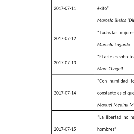
2017-07-11
éxito”
Marcelo Bielsa (Di
“Todas las mujeres
2017-07-12
Marcela Lagarde
“El arte es sobret
2017-07-13
Marc Chagall
“Con humildad to
2017-07-14
constante es el qu
Manuel Medina M
“La libertad no h
2017-07-15
hombres”