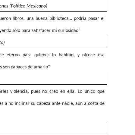
ones (Político Mexicano)
eron libros, una buena biblioteca… podría pasar el
eyendo sólo para satisfacer mi curiosidad”
ta)
ece eterno para quienes lo habitan, y ofrece esa
es son capaces de amarlo”
les violencia, pues no creo en ella. Lo único que
s a no inclinar su cabeza ante nadie, aun a costa de