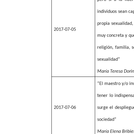
individuos sean ca
propia sexualidad,
2017-07-05
muy concreta y que
religión, familia,
sexualidad”
María Teresa Dori
“El maestro y/o in
tener lo indispens
2017-07-06
surge el despliegu
sociedad”
María Elena Bribie