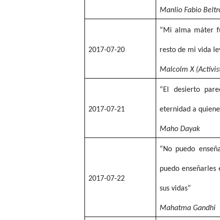
Manlio Fabio Beltr
“Mi alma máter fu
2017-07-20
resto de mi vida l
Malcolm X (Activis
“El desierto par
2017-07-21
eternidad a quien
Maho Dayak
“No puedo enseñar
puedo enseñarles e
2017-07-22
sus vidas”
Mahatma Gandhi