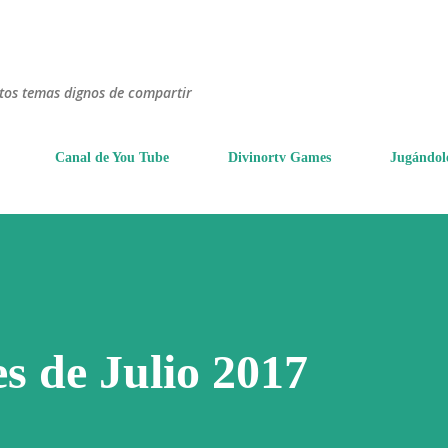
Ir al contenido principal
ntos temas dignos de compartir
Canal de You Tube
Divinortv Games
Jugándol
s de Julio 2017