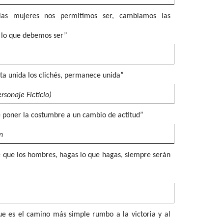
as mujeres nos permitimos ser, cambiamos las
e lo que debemos ser”
ita unida los clichés, permanece unida”
sonaje Ficticio)
 poner la costumbre a un cambio de actitud”
n
 que los hombres, hagas lo que hagas, siempre serán
ue es el camino más simple rumbo a la victoria y al