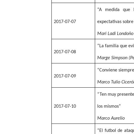
“A medida que l
2017-07-07
expectativas sobr
Mari Ladi Londoño
“La familia que ev
2017-07-08
Marge Simpson (Per
“Conviene siempre
2017-07-09
Marco Tulio Ciceró
“Ten muy presente
2017-07-10
los mismos”
Marco Aurelio
“El futbol de ataq