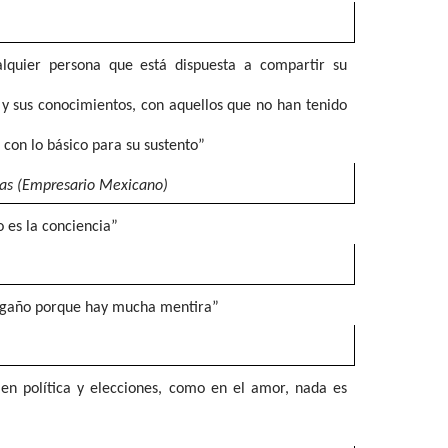
alquier persona que está dispuesta a compartir su
 y sus conocimientos, con aquellos que no han tenido
 con lo básico para su sustento”
as (Empresario Mexicano)
o es la conciencia”
gaño porque hay mucha mentira”
n política y elecciones, como en el amor, nada es