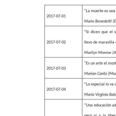
“La muerte es una 
2017-07-01
Mario Benedetti (E
“Si dicen que el 
2017-07-02
llevo de maravilla
Marilyn Monroe (A
“Es un arte el mos
2017-07-03
Marian Cantú (Mo
“Lo especial lo v
2017-07-04
María Virginia Bal
“Una educación ade
pero sí a la libe