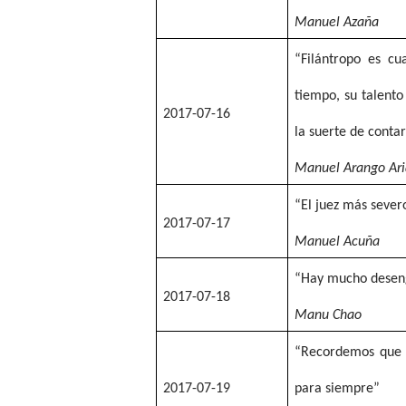
Manuel Azaña
“Filántropo es cu
tiempo, su talento
2017-07-16
la suerte de contar
Manuel Arango Ari
“El juez más sever
2017-07-17
Manuel Acuña
“Hay mucho desen
2017-07-18
Manu Chao
“Recordemos que e
2017-07-19
para siempre”