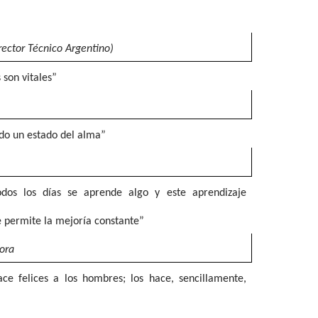
rector Técnico Argentino)
 son vitales”
odo un estado del alma”
dos los días se aprende algo y este aprendizaje
e permite la mejoría constante”
ora
ace felices a los hombres; los hace, sencillamente,