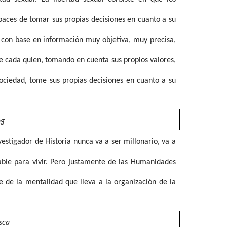
paces de tomar sus propias decisiones en cuanto a su
 con base en información muy objetiva, muy precisa,
 cada quien, tomando en cuenta sus propios valores,
 sociedad, tome sus propias decisiones en cuanto a su
ng
vestigador de Historia nunca va a ser millonario, va a
able para vivir. Pero justamente de las Humanidades
e de la mentalidad que lleva a la organización de la
sca