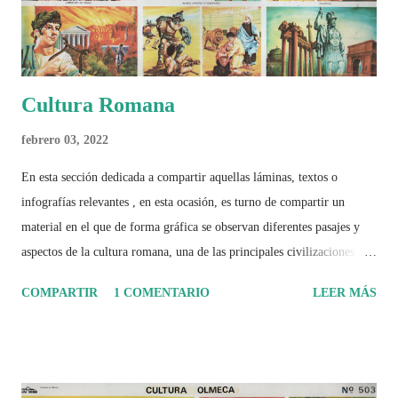
Cultura Romana
febrero 03, 2022
En esta sección dedicada a compartir aquellas láminas, textos o
infografías relevantes , en esta ocasión, es turno de compartir un
material en el que de forma gráfica se observan diferentes pasajes y
aspectos de la cultura romana, una de las principales civilizaciones que
tuvo un amplio dominio en su época de apogeo.
COMPARTIR
1 COMENTARIO
LEER MÁS