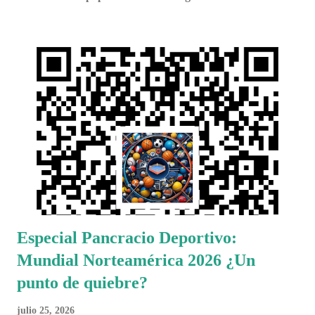
Especial Pancracio Deportivo:
Mundial Norteamérica 2026 ¿Un
punto de quiebre?
julio 25, 2026