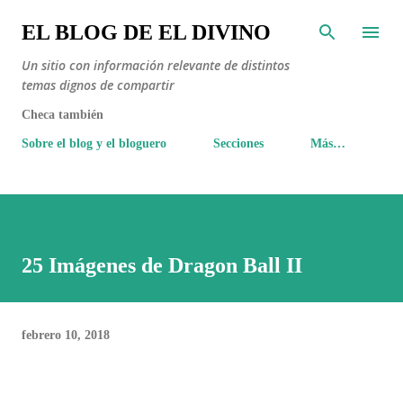
Ir al contenido principal
EL BLOG DE EL DIVINO
Un sitio con información relevante de distintos
temas dignos de compartir
Checa también
Sobre el blog y el bloguero
Secciones
Más…
25 Imágenes de Dragon Ball II
febrero 10, 2018