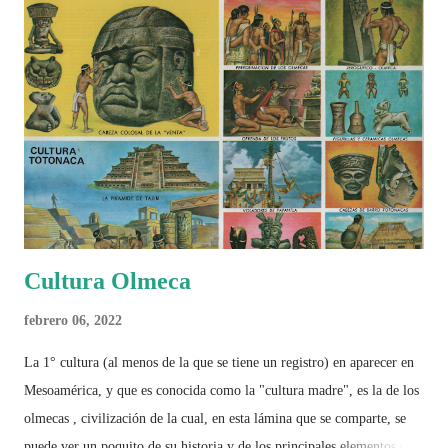
Cultura Olmeca
febrero 06, 2022
La 1° cultura (al menos de la que se tiene un registro) en aparecer en
Mesoamérica, y que es conocida como la "cultura madre", es la de los
olmecas , civilización de la cual, en esta lámina que se comparte, se
puede ver un poquito de su historia y de los principales elementos que