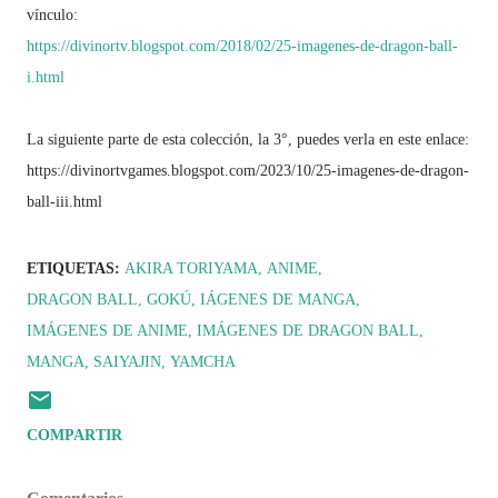
vínculo:
https://divinortv.blogspot.com/2018/02/25-imagenes-de-dragon-ball-
i.html
La siguiente parte de esta colección, la 3°, puedes verla en este enlace:
https://divinortvgames.blogspot.com/2023/10/25-imagenes-de-dragon-
ball-iii.html
ETIQUETAS:
AKIRA TORIYAMA
ANIME
DRAGON BALL
GOKÚ
IÁGENES DE MANGA
IMÁGENES DE ANIME
IMÁGENES DE DRAGON BALL
MANGA
SAIYAJIN
YAMCHA
COMPARTIR