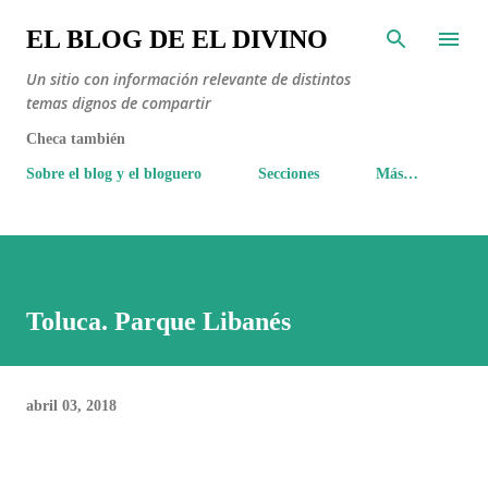
Ir al contenido principal
EL BLOG DE EL DIVINO
Un sitio con información relevante de distintos
temas dignos de compartir
Checa también
Sobre el blog y el bloguero
Secciones
Más…
Toluca. Parque Libanés
abril 03, 2018