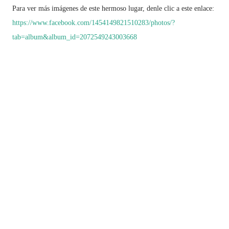
Para ver más imágenes de este hermoso lugar, denle clic a este enlace:
https://www.facebook.com/1454149821510283/photos/?
tab=album&album_id=2072549243003668