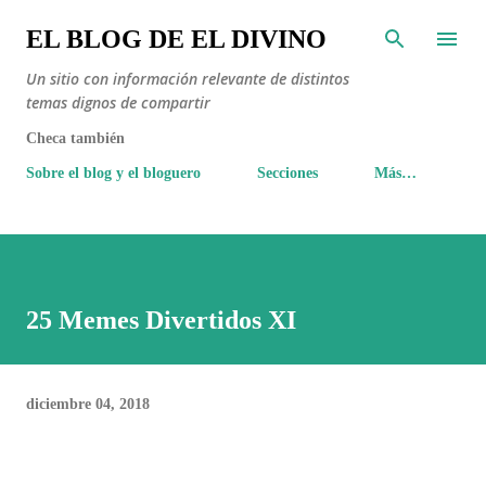
Ir al contenido principal
EL BLOG DE EL DIVINO
Un sitio con información relevante de distintos
temas dignos de compartir
Checa también
Sobre el blog y el bloguero
Secciones
Más…
25 Memes Divertidos XI
diciembre 04, 2018