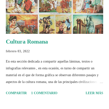
el papel del fútbol como reflejo de nuestras sociedades . Son 230
páginas de análisis, ilustraciones originales y ...
Cultura Romana
febrero 03, 2022
En esta sección dedicada a compartir aquellas láminas, textos o
infografías relevantes , en esta ocasión, es turno de compartir un
material en el que de forma gráfica se observan diferentes pasajes y
aspectos de la cultura romana, una de las principales civilizaciones que
tuvo un amplio dominio en su época de apogeo.
COMPARTIR
1 COMENTARIO
LEER MÁS