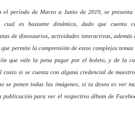
n el período de Marzo a Junio de 2019, se presenta 
la cual es bastante dinámica, dado que cuenta c
etas de dinosaurios, actividades interactivas, además 
que permite la comprensión de estos complejos temas 
ión que vale la pena pagar por el boleto, y de la cu
l costo si se cuenta con alguna credencial de maestro
no se ponen todas las imágenes, si tu deseo es ver má
sta publicación para ver el respectivo álbum de Facebo