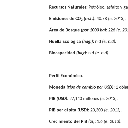
Recursos Naturales:
Petróleo, asfalto y ga
Emisiones de CO
(m.t.)
:
40.78
(e. 2013)
.
2
Área de Bosque
(por 1000 ha)
:
226
(e. 20
Huella Ecológica
(hag.)
:
n.d
(e. n.d).
Biocapacidad
(hag)
:
n.d
(e. n.d)
.
Perfil Económico.
Moneda
(tipo de cambio por USD)
:
1 dóla
PIB
(USD)
:
27,140 millones
(e. 2013)
.
PIB per cápita
(USD)
:
20,300
(e. 2013)
.
Crecimiento del PIB
(%)
:
1.6
(e. 2013)
.