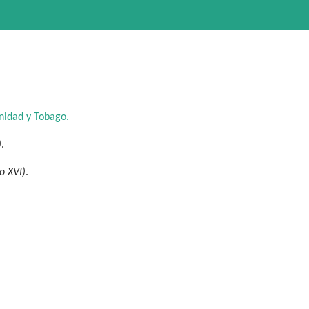
nidad y Tobago.
)
.
o XVI)
.