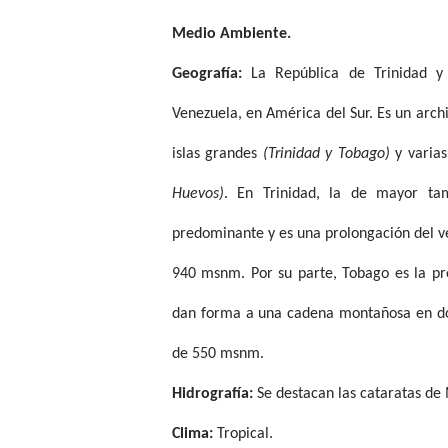
Medio Ambiente.
Geografía:
La República de Trinidad y 
Venezuela, en América del Sur. Es un arch
islas grandes
(Trinidad y Tobago)
y varia
Huevos)
. En Trinidad, la de mayor tam
predominante y es una prolongación del ven
940 msnm. Por su parte, Tobago es la pro
dan forma a una cadena montañosa en don
de 550 msnm.
Hidrografía:
Se destacan las cataratas de 
Clima:
Tropical.