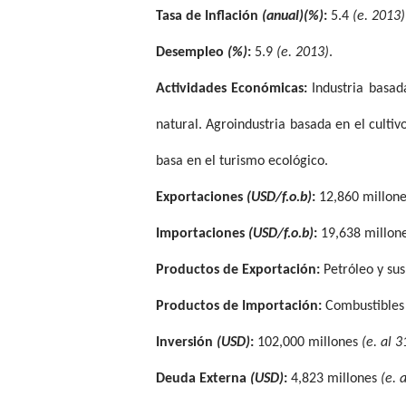
Tasa de Inflación
(anual)(%)
:
5.4
(e. 2013)
Desempleo
(%)
:
5.9
(e. 2013)
.
Actividades Económicas:
Industria basada
natural. Agroindustria basada en el cultivo
basa en el turismo ecológico.
Exportaciones
(USD/f.o.b)
:
12,860 millon
Importaciones
(USD/f.o.b)
:
19,638 millon
Productos de Exportación:
Petróleo y sus
Productos de Importación:
Combustibles
Inversión
(USD)
:
102,000 millones
(e. al 
Deuda Externa
(USD)
:
4,823 millones
(e. 