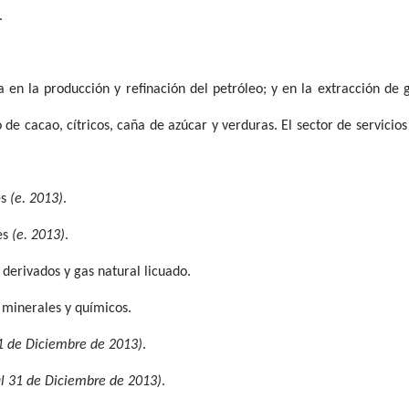
.
 en la producción y refinación del petróleo; y en la extracción de 
 de cacao, cítricos, caña de azúcar y verduras. El sector de servicios
es
(e. 2013)
.
es
(e. 2013)
.
 derivados y gas natural licuado.
 minerales y químicos.
31 de Diciembre de 2013)
.
al 31 de Diciembre de 2013)
.