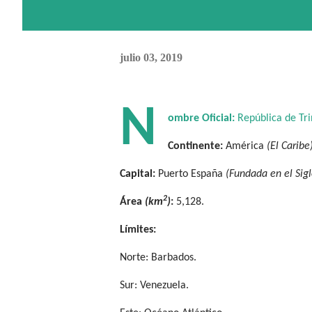
julio 03, 2019
N
ombre Oficial:
República de Tri
Continente:
América
(El Caribe
Capital:
Puerto España
(Fundada en el Sigl
2
Área
(km
)
:
5,128.
Límites:
Norte: Barbados.
Sur: Venezuela.