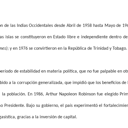
ón de las Indias Occidentales desde Abril de 1958 hasta Mayo de 19
 islas se constituyeron en Estado libre e independiente dentro de
nes)
; y en 1976 se convirtieron en la República de Trinidad y Tobago.
período de estabilidad en materia política, que no fue palpable en ot
ido a la corrupción generalizada, que impidió que los beneficios de 
da la población. En 1986, Arthur Napoleon Robinson fue elegido Pri
o Presidente. Bajo su gobierno, el país experimentó el fortalecimie
gasística, gracias a la inversión de capital.