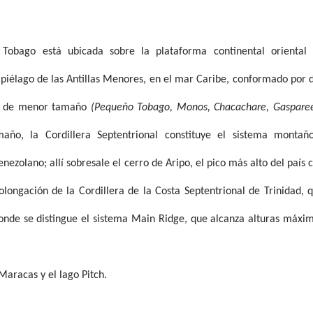
Tobago está ubicada sobre la plataforma continental oriental
ipiélago de las Antillas Menores, en el mar Caribe, conformado por 
s de menor tamaño
(Pequeño Tobago, Monos, Chacachare, Gaspare
año, la Cordillera Septentrional constituye el sistema montañ
ezolano; allí sobresale el cerro de Aripo, el pico más alto del país 
longación de la Cordillera de la Costa Septentrional de Trinidad, 
de se distingue el sistema Main Ridge, que alcanza alturas máxi
Maracas y el lago Pitch.