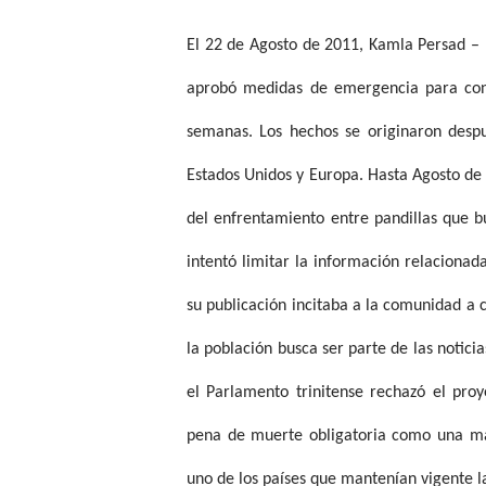
El 22 de Agosto de 2011, Kamla Persad – 
aprobó medidas de emergencia para contr
semanas. Los hechos se originaron despu
Estados Unidos y Europa. Hasta Agosto de 
del enfrentamiento entre pandillas que b
intentó limitar la información relacionad
su publicación incitaba a la comunidad a 
la población busca ser parte de las notici
el Parlamento trinitense rechazó el pro
pena de muerte obligatoria como una man
uno de los países que mantenían vigente la