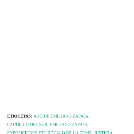
ETIQUETAS:
AÑO DE EMILIANO ZAPATA
CAUDILLO DEL SUR
EMILIANO ZAPATA
EXPOSICIONES DEL ZÓCALO DE LA CDMX
JUSTICIA