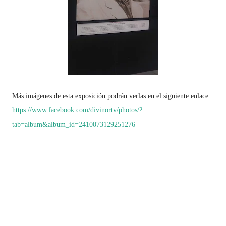
Más imágenes de esta exposición podrán verlas en el siguiente enlace:
https://www.facebook.com/divinortv/photos/?
tab=album&album_id=2410073129251276