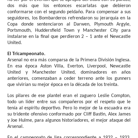
dos más que los entonces escarlatas que debieron
conformarse con el segundo peldaño. Para compensar a sus
seguidores, los Bombarderos refrendaron su jerarquía en la
Copa donde sentenciaron al Darwen, Plymouth Argyle,
Portsmouth, Huddersfield Town y Manchester City para
instalarse en la final que perdieron 2 – 1 ante el Newcastle
United.
El Tricampeonato.
Arsenal no era más comparsa de la Primera División Inglesa.
En esa época Aston Villa, Everton, Liverpool, Newcastle
United y Manchester United, dominadores en años
anteriores, comenzaban a ceder terreno ante los gunners
que vivirían su mejor época en la década de los treinta.
Los pilares de ese plantel eran el zaguero Leslie Compton,
todo un líder entre sus compañeros por el respeto que le
tenía al espíritu deportivo. Pero lo mejor de la escuadra era
su tridente ofensivo conformado por Cliff Bastin, Alex James
y Joe Hulme, para algunos historiadores, el mejor ataque del
Arsenal.
En el campeonato de liga correspondiente a 1932 – 1933,