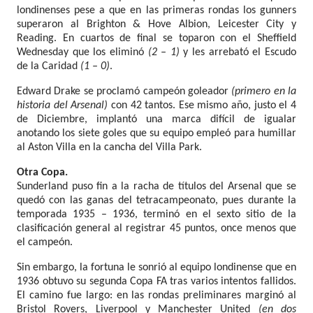
londinenses pese a que en las primeras rondas los gunners
superaron al Brighton & Hove Albion, Leicester City y
Reading. En cuartos de final se toparon con el Sheffield
Wednesday que los eliminó
(2 – 1)
y les arrebató el Escudo
de la Caridad
(1 – 0)
.
Edward Drake se proclamó campeón goleador
(primero en la
historia del Arsenal)
con 42 tantos. Ese mismo año, justo el 4
de Diciembre, implantó una marca difícil de igualar
anotando los siete goles que su equipo empleó para humillar
al Aston Villa en la cancha del Villa Park.
Otra Copa.
Sunderland puso fin a la racha de títulos del Arsenal que se
quedó con las ganas del tetracampeonato, pues durante la
temporada 1935 – 1936, terminó en el sexto sitio de la
clasificación general al registrar 45 puntos, once menos que
el campeón.
Sin embargo, la fortuna le sonrió al equipo londinense que en
1936 obtuvo su segunda Copa FA tras varios intentos fallidos.
El camino fue largo: en las rondas preliminares marginó al
Bristol Rovers, Liverpool y Manchester United
(en dos