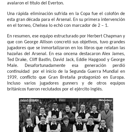
avalaron el título del Everton.
Una rápida eliminación sufrida en la Copa fue el colofón de
esta gran década para el Arsenal. En su primera intervención
en el torneo, Chelsea lo echó con marcador de 2 – 1.
En resumen, ese equipo estructurado por Herbert Chapman y
que con George Allison concretó sus objetivos, tuvo grandes
jugadores que se inmortalizaron en los libros que relatan las
hazañas del Arsenal. En esa oncena destacaron Alex James,
Ted Drake, Cliff Bastin, David Jack, Eddie Hapgood y George
Male. Desafortunadamente esa generación perdió
continuidad
por el inicio de la Segunda Guerra Mundial en
1939, conflicto que Gran Bretaña protagonizó en Europa.
Incluso varios jugadores gunners y de otros equipos
británicos fueron reclutados por el ejército inglés.