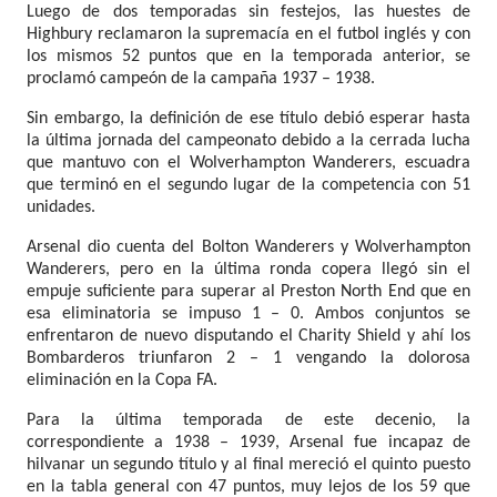
Luego de dos temporadas sin festejos, las huestes de
Highbury reclamaron la supremacía en el futbol inglés y con
los mismos 52 puntos que en la temporada anterior, se
proclamó campeón de la campaña 1937 – 1938.
Sin embargo, la definición de ese título debió esperar hasta
la última jornada del campeonato debido a la cerrada lucha
que mantuvo con el Wolverhampton Wanderers, escuadra
que terminó en el segundo lugar de la competencia con 51
unidades.
Arsenal dio cuenta del Bolton Wanderers y Wolverhampton
Wanderers, pero en la última ronda copera llegó sin el
empuje suficiente para superar al Preston North End que en
esa eliminatoria se impuso 1 – 0. Ambos conjuntos se
enfrentaron de nuevo disputando el Charity Shield y ahí los
Bombarderos triunfaron 2 – 1 vengando la dolorosa
eliminación en la Copa FA.
Para la última temporada de este decenio, la
correspondiente a 1938 – 1939, Arsenal fue incapaz de
hilvanar un segundo título y al final mereció el quinto puesto
en la tabla general con 47 puntos, muy lejos de los 59 que