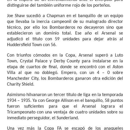
distinguirse del también uniforme rojo de los porteños.
Joe Shaw sucedió a Chapman en el banquillo de un equipo
que llevaba la inercia campeonil de su malogrado director
técnico, por ello los Bombarderos no decayeron sino que
establecieron un dominio total. Ese año el Arsenal se
adjudicó el título con 59 unidades para dejar atrás al
Huddersfield Town con 56.
Con triunfos cómodos en la Copa, Arsenal superó a Luto
Town, Crystal Palace y Derby County para instalarse en la
etapa de cuartos de final, donde se encontró con el Aston
Villa al que no doblegó. Empero, con un 4 – 0 sobre
Manchester City, los Bombarderos ganaron otra edición del
Charity Shield.
Asimismo hilvanaron un tercer título de liga en la temporada
1934 – 1935. Ya con George Allison en el banquillo, 58 puntos
fueron suficientes para que el Arsenal lograra el
Tricampeonato con una ventaja de cuatro unidades sobre su
inmediato perseguidor, el Sunderland.
Una vez más la Copa FA se escapó de los anaqueles