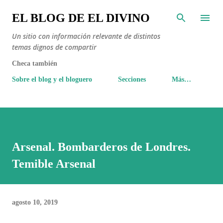
Ir al contenido principal
EL BLOG DE EL DIVINO
Un sitio con información relevante de distintos
temas dignos de compartir
Checa también
Sobre el blog y el bloguero
Secciones
Más…
Arsenal. Bombarderos de Londres.
Temible Arsenal
agosto 10, 2019