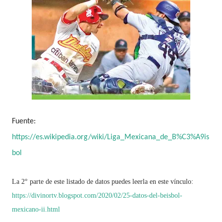
Fuente:
https://es.wikipedia.org/wiki/Liga_Mexicana_de_B%C3%A9is
bol
La 2° parte de este listado de datos puedes leerla en este vínculo:
https://divinortv.blogspot.com/2020/02/25-datos-del-beisbol-
mexicano-ii.html