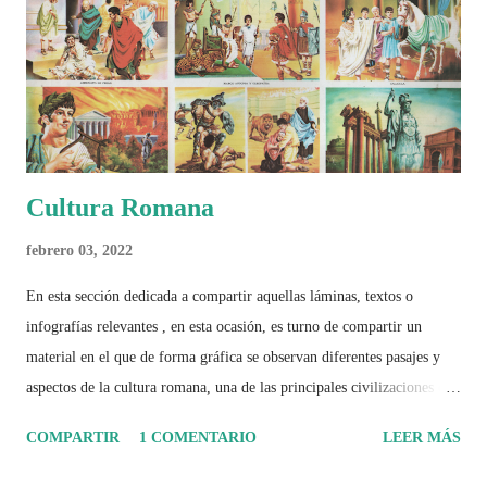
el papel del fútbol como reflejo de nuestras sociedades . Son 230
páginas de análisis, ilustraciones originales y ...
Cultura Romana
febrero 03, 2022
En esta sección dedicada a compartir aquellas láminas, textos o
infografías relevantes , en esta ocasión, es turno de compartir un
material en el que de forma gráfica se observan diferentes pasajes y
aspectos de la cultura romana, una de las principales civilizaciones que
tuvo un amplio dominio en su época de apogeo.
COMPARTIR
1 COMENTARIO
LEER MÁS