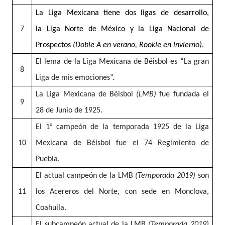
La Liga Mexicana tiene dos ligas de desarrollo,
7
la Liga Norte de México y la Liga Nacional de
Prospectos
(Doble A en verano, Rookie en invierno)
.
El lema de la Liga Mexicana de Béisbol es “La gran
8
Liga de mis emociones”.
La Liga Mexicana de Béisbol
(LMB)
fue fundada el
9
28 de Junio de 1925.
El 1° campeón de la temporada 1925 de la Liga
10
Mexicana de Béisbol fue el 74 Regimiento de
Puebla.
El actual campeón de la LMB
(Temporada 2019)
son
11
los Acereros del Norte, con sede en Monclova,
Coahuila.
El subcampeón actual de la LMB
(Temporada 2019)