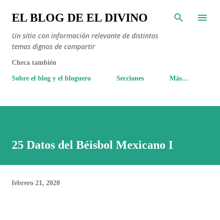
Ir al contenido principal
EL BLOG DE EL DIVINO
Un sitio con información relevante de distintos
temas dignos de compartir
Checa también
Sobre el blog y el bloguero
Secciones
Más…
25 Datos del Béisbol Mexicano I
febrero 21, 2020