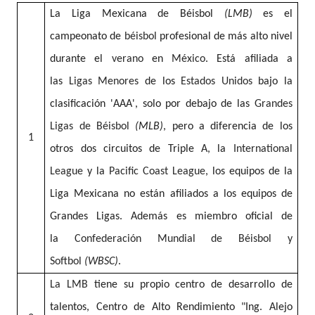
La
Liga Mexicana de Béisbol
(LMB)
es el
campeonato de
béisbol
profesional de más alto nivel
durante el
verano
en
México
. Está afiliada a
las
Ligas Menores
de los
Estados Unidos
bajo la
clasificación 'AAA', solo por debajo de las
Grandes
Ligas de Béisbol
(MLB)
, pero a diferencia de los
1
otros dos circuitos de Triple A, la
International
League
y la
Pacific Coast League
, los equipos de la
Liga Mexicana no están afiliados a los equipos de
Grandes Ligas. Además es miembro oficial de
la
Confederación Mundial de Béisbol y
Softbol
(WBSC)
.
La LMB
tiene su propio centro de desarrollo de
talentos,
Centro de Alto Rendimiento "Ing. Alejo