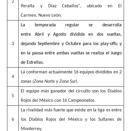
2
Peralta y Díaz Ceballos"
, ubicado en
El
Carmen
,
Nuevo León
.
La temporada regular se desarrolla
entre Abril y Agosto dividida en dos vueltas,
3
dejando Septiembre y Octubre para los play-offs; y
en la pausa entre ambas vueltas se realiza el Juego
de Estrellas.
La conforman actualmente 16 equipos divididos en 2
4
zonas
(
Zona Norte
y
Zona Sur
)
.
El equipo más ganador del circuito son los
Diablos
5
Rojos del México
con 16 Campeonatos.
La rivalidad más fuerte que existe en la liga es entre
6
los
Diablos Rojos del México
y los
Sultanes de
Monterrey
.