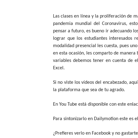
Las clases en línea y la proliferación de m
pandemia mundial del Coronavirus, est
pensar a futuro, es bueno ir adecuando los
lograr que los estudiantes interesados 
modalidad presencial les cuesta, pues uno 
en esta ocasión, les comparto de manera b
variables debemos tener en cuenta de ell
Excel.
Si no viste los vídeos del encabezado, aqu
la plataforma que sea de tu agrado.
En You Tube está disponible con este enla
Para sintonizarlo en Dailymotion este es el
¿Prefieres verlo en Facebook y no gastarte