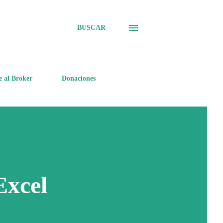
BUSCAR
e al Broker
Donaciones
Excel