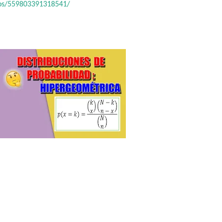
eos/559803391318541/