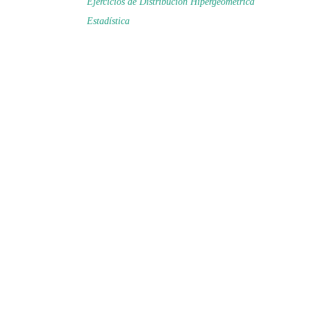
Ejercicios de Distribución Hipergeométrica
Estadística