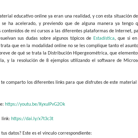
aterial educativo online ya eran una realidad, y con esta situación de
o se ha acelerado, y previendo que de alguna manera ya tengo 
 contenidos de mi cursos a las diferentes plataformas de Internet, p
resuelvan sus dudas sobre algunos tópicos de
Estadística
, que si en
trata que en la modalidad online no se les complique tanto el asunto
reve de qué se trata la Distribución Hipergeométrica, que elemento
a, y la resolución de 8 ejemplos utilizando el software de Micros
í te comparto los diferentes links para que disfrutes de este material
ce:
https://youtu.be/XyxulPvG2Ok
 link:
https://dai.ly/x7t3c3t
 tus datos? Este es el vínculo correspondiente: