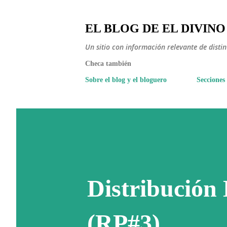
EL BLOG DE EL DIVINO
Un sitio con información relevante de disti
Checa también
Sobre el blog y el bloguero
Secciones
Distribución
(RP#3)