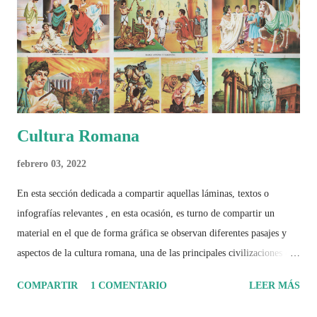
el papel del fútbol como reflejo de nuestras sociedades . Son 230
páginas de análisis, ilustraciones originales y ...
Cultura Romana
febrero 03, 2022
En esta sección dedicada a compartir aquellas láminas, textos o
infografías relevantes , en esta ocasión, es turno de compartir un
material en el que de forma gráfica se observan diferentes pasajes y
aspectos de la cultura romana, una de las principales civilizaciones que
tuvo un amplio dominio en su época de apogeo.
COMPARTIR
1 COMENTARIO
LEER MÁS