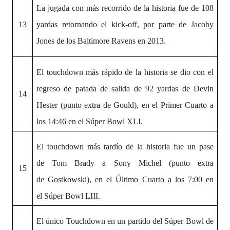
La jugada con más recorrido de la historia
fue de 108
13
yardas retornando el kick-off, por parte de
Jacoby
Jones
de los
Baltimore Ravens
en
2013
.
El touchdown más rápido de la historia se dio con el
regreso de patada de salida de 92 yardas de Devin
14
Hester (punto extra de Gould), en el Primer Cuarto a
los 14:46 en el Súper Bowl XLI.
El touchdown más tardío de la historia fue un
pase
de Tom Brady a Sony Michel (punto extra
15
de Gostkowski), en el Último Cuarto a los 7:00 en
el Súper Bowl LIII.
El único Touchdown en un partido del Súper Bowl de