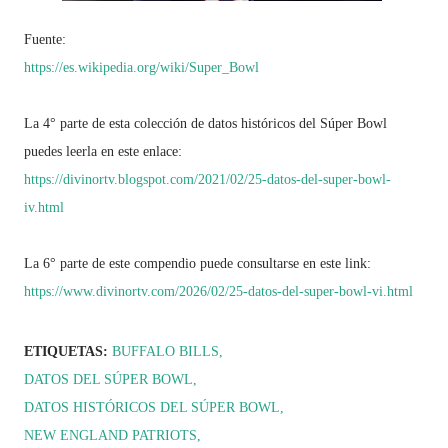
Fuente:
https://es.wikipedia.org/wiki/Super_Bowl
La 4° parte de esta colección de datos históricos del Súper Bowl
puedes leerla en este enlace:
https://divinortv.blogspot.com/2021/02/25-datos-del-super-bowl-
iv.html
La 6° parte de este compendio puede consultarse en este link:
https://www.divinortv.com/2026/02/25-datos-del-super-bowl-vi.html
ETIQUETAS:
BUFFALO BILLS
DATOS DEL SÚPER BOWL
DATOS HISTÓRICOS DEL SÚPER BOWL
NEW ENGLAND PATRIOTS