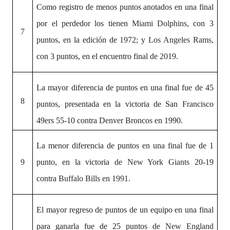
Como registro de menos puntos anotados en una final
por el perdedor
los tienen
Miami Dolphins
, con 3
7
puntos, en la edición de
1972
;
y
Los Angeles Rams
,
con 3 puntos, en el encuentro final de
2019
.
La mayor diferencia de puntos en una final fue de
45
8
puntos, presentada en la victoria de San Francisco
49ers 55-10 contra Denver Broncos en 1990.
La menor diferencia de puntos en una final
fue de 1
9
punto, en la victoria de
New York Giants
20-19
contra
Buffalo Bills
en
1991.
El mayor regreso de puntos de un equipo en una final
para ganarla
fue de 25 puntos de
New England