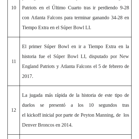
10
Patriots
en el Último Cuarto tras ir perdiendo 9-28
con
Atlanta Falcons
para terminar ganando 34-28 en
Tiempo Extra en el
Súper Bowl LI.
El primer Súper Bowl en ir a Tiempo Extra en la
historia fue el
Súper Bowl LI
, disputado por
New
11
England Patriots
y
Atlanta Falcons
el 5 de febrero de
2017.
La jugada más rápida de la historia
de este tipo de
duelos se presentó a los 10 segundos tras
12
el kickoff inicial por parte de
Peyton Manning
, de los
Denver Broncos
en
2014
.