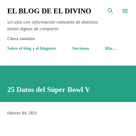
Ir al contenido principal
EL BLOG DE EL DIVINO
Un sitio con información relevante de distintos
temas dignos de compartir
Checa también
Sobre el blog y el bloguero
Secciones
Más…
25 Datos del Súper Bowl V
febrero 04, 2021