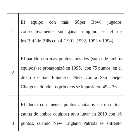
El equipo con más Súper Bowl jugados
1
consecutivamente sin ganar ninguno es el de
los
Buffalo Bills
con 4 (
1991
,
1992
,
1993
y
1994
).
El partido con más puntos anotados (suma de ambos
equipos)
se protagonizó en 1995, con 75 puntos, en el
2
duelo de
San Francisco 49ers
contra
San Diego
Chargers
, donde los primeros se impusieron 49 – 26.
El duelo con menos puntos anotados en una final
(suma de ambos equipos) tuvo lugar en 2019 con
16
3
puntos, cuando
New England Patriots
se enfrento