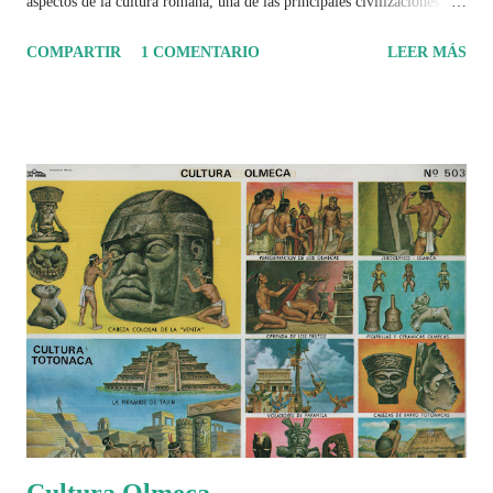
aspectos de la cultura romana, una de las principales civilizaciones que
tuvo un amplio dominio en su época de apogeo.
COMPARTIR
1 COMENTARIO
LEER MÁS
Cultura Olmeca