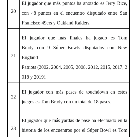
El jugador que más puntos ha anotado es
Jerry Rice,
20
con 48 puntos en el encuentro disputado entre San
Francisco 49ers y Oakland Raiders.
El jugador que más finales ha jugado es
Tom
Brady
con 9 Súper Bowls disputados con
New
21
England
Patriots
(
2002
,
2004
,
2005
,
2008
,
2012
,
2015
,
2017
,
2
018
y
2019
).
El jugador con más pases de touchdown en estos
22
juegos es
Tom Brady
con un total de 18 pases.
El jugador que más yardas de pase ha efectuado en la
23
historia de los encuentros por el Súper Bowl es
Tom