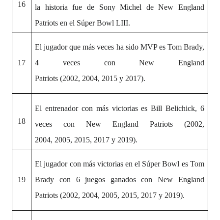
16
la historia
fue de Sony Michel de New England
Patriots en el Súper Bowl LIII.
El jugador que más veces ha sido MVP es
Tom Brady
,
17
4 veces con
New England
Patriots
(
2002
,
2004
,
2015
y
2017
).
El entrenador con más victorias es
Bill Belichick, 6
18
veces con New England Patriots (2002,
2004, 2005, 2015, 2017 y 2019).
El jugador con más victorias
en el Súper Bowl es
Tom
19
Brady
con 6 juegos ganados con
New England
Patriots
(
2002
,
2004
,
2005
,
2015
,
2017
y
2019
).