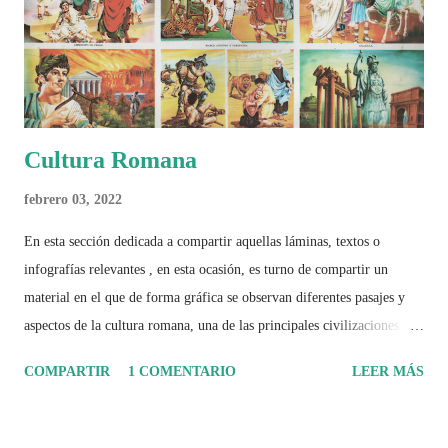
páginas de análisis, ilustraciones originales y ...
Cultura Romana
febrero 03, 2022
En esta sección dedicada a compartir aquellas láminas, textos o
infografías relevantes , en esta ocasión, es turno de compartir un
material en el que de forma gráfica se observan diferentes pasajes y
aspectos de la cultura romana, una de las principales civilizaciones que
tuvo un amplio dominio en su época de apogeo.
COMPARTIR
1 COMENTARIO
LEER MÁS