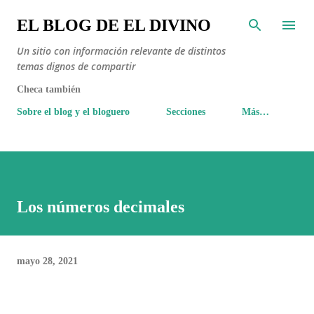
Ir al contenido principal
EL BLOG DE EL DIVINO
Un sitio con información relevante de distintos
temas dignos de compartir
Checa también
Sobre el blog y el bloguero
Secciones
Más…
Los números decimales
mayo 28, 2021