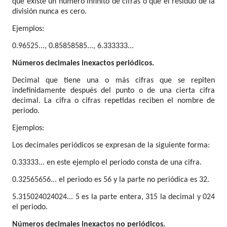
que existe un número inﬁnito de cifras o que el residuo de la
división nunca es cero.
Ejemplos:
0.96525..., 0.85858585..., 6.333333...
Números decimales inexactos periódicos.
Decimal que tiene una o más cifras que se repiten
indeﬁnidamente después del punto o de una cierta cifra
decimal. La cifra o cifras repetidas reciben el nombre de
periodo.
Ejemplos:
Los decimales periódicos se expresan de la siguiente forma:
0.33333... en este ejemplo el periodo consta de una cifra.
0.32565656... el periodo es 56 y la parte no periódica es 32.
5.315024024024... 5 es la parte entera, 315 la decimal y 024
el periodo.
Números decimales inexactos no periódicos.