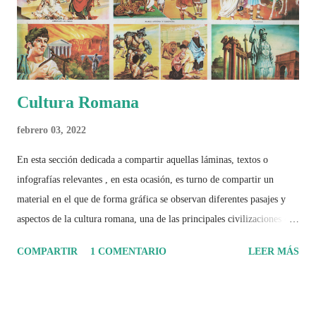
páginas de análisis, ilustraciones originales y ...
Cultura Romana
febrero 03, 2022
En esta sección dedicada a compartir aquellas láminas, textos o
infografías relevantes , en esta ocasión, es turno de compartir un
material en el que de forma gráfica se observan diferentes pasajes y
aspectos de la cultura romana, una de las principales civilizaciones que
tuvo un amplio dominio en su época de apogeo.
COMPARTIR
1 COMENTARIO
LEER MÁS