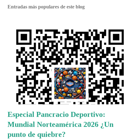
o
Entradas más populares de este blog
Especial Pancracio Deportivo:
Mundial Norteamérica 2026 ¿Un
punto de quiebre?