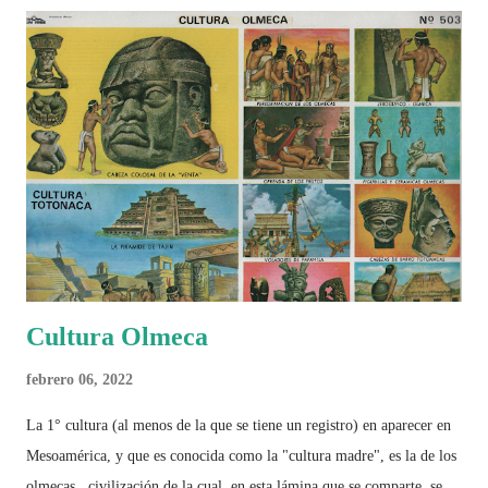
Cultura Olmeca
febrero 06, 2022
La 1° cultura (al menos de la que se tiene un registro) en aparecer en
Mesoamérica, y que es conocida como la "cultura madre", es la de los
olmecas , civilización de la cual, en esta lámina que se comparte, se