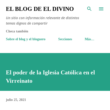
Ir al contenido principal
EL BLOG DE EL DIVINO
Un sitio con información relevante de distintos
temas dignos de compartir
Checa también
Sobre el blog y el bloguero
Secciones
Más…
El poder de la Iglesia Católica en el
Virreinato
julio 25, 2021