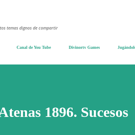
Ir al contenido principal
ntos temas dignos de compartir
Canal de You Tube
Divinortv Games
Jugándol
 Atenas 1896. Sucesos