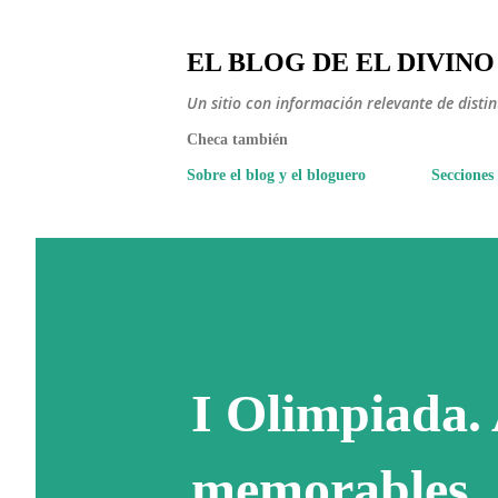
EL BLOG DE EL DIVINO
Un sitio con información relevante de disti
Checa también
Sobre el blog y el bloguero
Secciones
I Olimpiada.
memorables