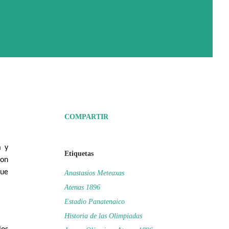
COMPARTIR
a y
Etiquetas
con
fue
Anastasios Meteaxas
Atenas 1896
Estadio Panatenaico
Historia de las Olimpiadas