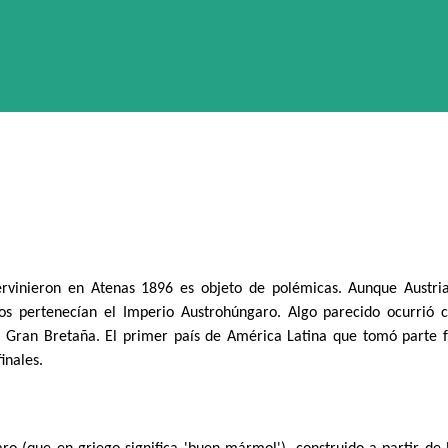
tervinieron en Atenas 1896 es objeto de polémicas. Aunque Austri
os pertenecían el Imperio Austrohúngaro. Algo parecido ocurrió 
de Gran Bretaña. El primer país de América Latina que tomó parte 
inales.