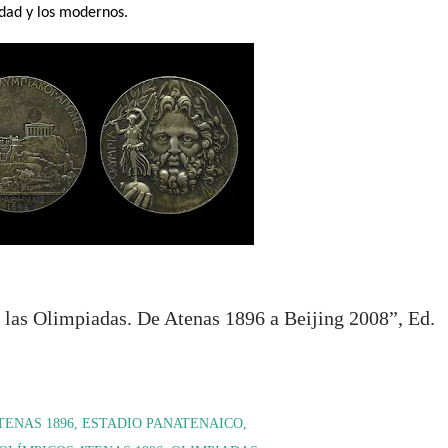
edad y los modernos.
 las Olimpiadas. De Atenas 1896 a Beijing 2008”, Ed.
TENAS 1896
ESTADIO PANATENAICO