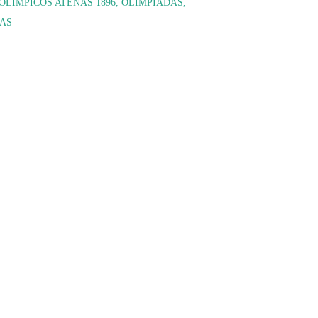
OLÍMPICOS ATENAS 1896
OLIMPIADAS
AS