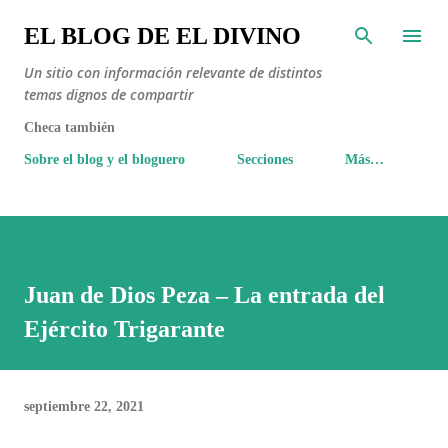
Ir al contenido principal
EL BLOG DE EL DIVINO
Un sitio con información relevante de distintos
temas dignos de compartir
Checa también
Sobre el blog y el bloguero
Secciones
Más…
Juan de Dios Peza – La entrada del
Ejército Trigarante
septiembre 22, 2021