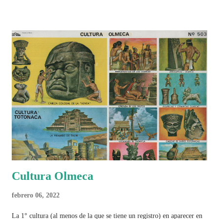
Cultura Olmeca
febrero 06, 2022
La 1° cultura (al menos de la que se tiene un registro) en aparecer en