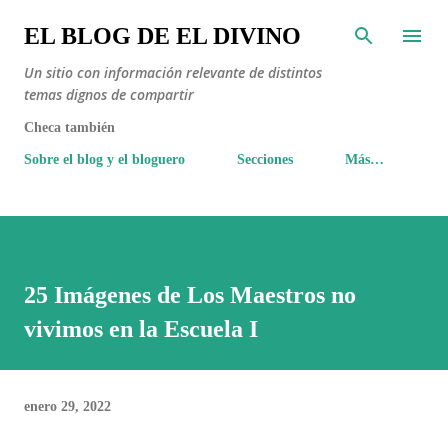
Ir al contenido principal
EL BLOG DE EL DIVINO
Un sitio con información relevante de distintos
temas dignos de compartir
Checa también
Sobre el blog y el bloguero
Secciones
Más…
25 Imágenes de Los Maestros no
vivimos en la Escuela I
enero 29, 2022