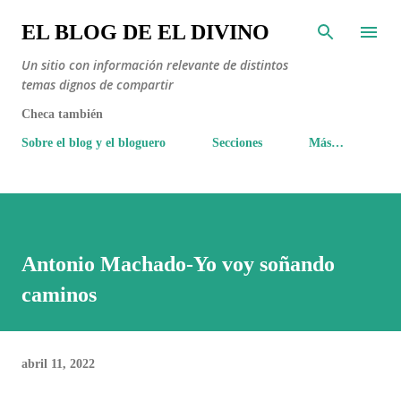
Ir al contenido principal
EL BLOG DE EL DIVINO
Un sitio con información relevante de distintos
temas dignos de compartir
Checa también
Sobre el blog y el bloguero
Secciones
Más…
Antonio Machado-Yo voy soñando
caminos
abril 11, 2022