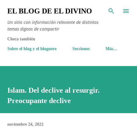
Ir al contenido principal
EL BLOG DE EL DIVINO
Un sitio con información relevante de distintos
temas dignos de compartir
Checa también
Sobre el blog y el bloguero
Secciones
Más…
Islam. Del declive al resurgir.
Preocupante declive
noviembre 24, 2022