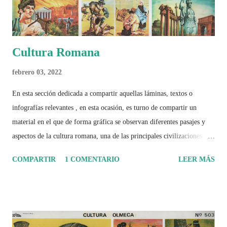
Cultura Romana
febrero 03, 2022
En esta sección dedicada a compartir aquellas láminas, textos o
infografías relevantes , en esta ocasión, es turno de compartir un
material en el que de forma gráfica se observan diferentes pasajes y
aspectos de la cultura romana, una de las principales civilizaciones que
tuvo un amplio dominio en su época de apogeo.
COMPARTIR
1 COMENTARIO
LEER MÁS