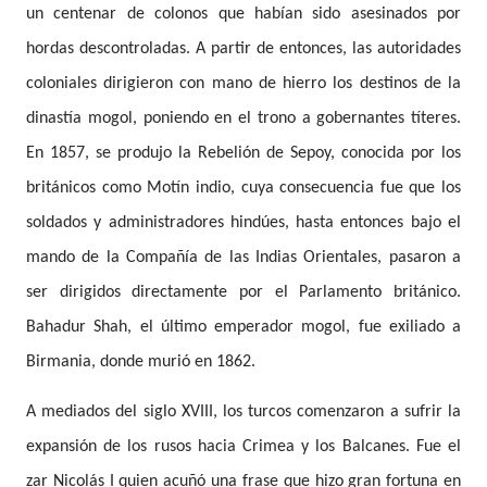
un centenar de colonos que habían sido asesinados por
hordas descontroladas. A partir de entonces, las autoridades
coloniales dirigieron con mano de hierro los destinos de la
dinastía mogol, poniendo en el trono a gobernantes títeres.
En 1857, se produjo la Rebelión de Sepoy, conocida por los
británicos como Motín indio, cuya consecuencia fue que los
soldados y administradores hindúes, hasta entonces bajo el
mando de la Compañía de las Indias Orientales, pasaron a
ser dirigidos directamente por el Parlamento británico.
Bahadur Shah, el último emperador mogol, fue exiliado a
Birmania, donde murió en 1862.
A mediados del siglo XVIII, los turcos comenzaron a sufrir la
expansión de los rusos hacia Crimea y los Balcanes. Fue el
zar Nicolás I quien acuñó una frase que hizo gran fortuna en