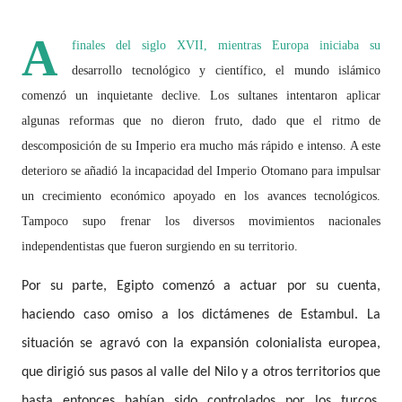
A
finales del siglo XVII, mientras Europa iniciaba su
desarrollo tecnológico y científico, el mundo islámico
comenzó un inquietante declive. Los sultanes intentaron aplicar
algunas reformas que no dieron fruto, dado que el ritmo de
descomposición de su Imperio era mucho más rápido e intenso. A este
deterioro se añadió la incapacidad del Imperio Otomano para impulsar
un crecimiento económico apoyado en los avances tecnológicos.
Tampoco supo frenar los diversos movimientos nacionales
independentistas que fueron surgiendo en su territorio.
Por su parte, Egipto comenzó a actuar por su cuenta,
haciendo caso omiso a los dictámenes de Estambul. La
situación se agravó con la expansión colonialista europea,
que dirigió sus pasos al valle del Nilo y a otros territorios que
hasta entonces habían sido controlados por los turcos.