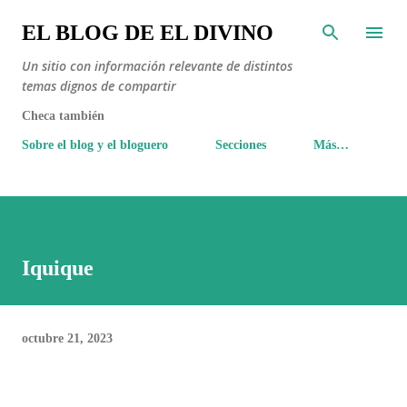
Ir al contenido principal
EL BLOG DE EL DIVINO
Un sitio con información relevante de distintos
temas dignos de compartir
Checa también
Sobre el blog y el bloguero
Secciones
Más…
Iquique
octubre 21, 2023