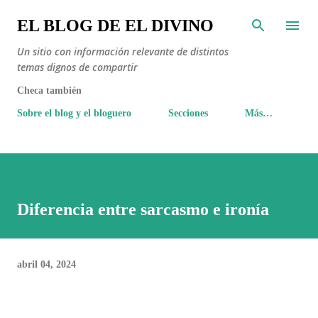
Ir al contenido principal
EL BLOG DE EL DIVINO
Un sitio con información relevante de distintos
temas dignos de compartir
Checa también
Sobre el blog y el bloguero
Secciones
Más…
Diferencia entre sarcasmo e ironía
abril 04, 2024