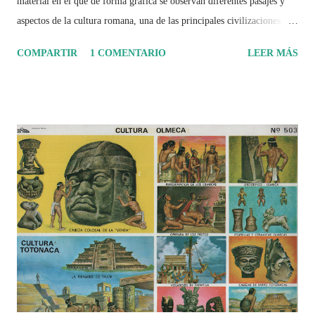
material en el que de forma gráfica se observan diferentes pasajes y
aspectos de la cultura romana, una de las principales civilizaciones que
tuvo un amplio dominio en su época de apogeo.
COMPARTIR
1 COMENTARIO
LEER MÁS