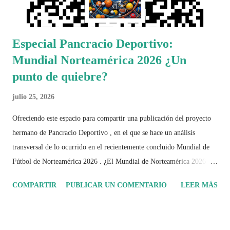
Especial Pancracio Deportivo:
Mundial Norteamérica 2026 ¿Un
punto de quiebre?
julio 25, 2026
Ofreciendo este espacio para compartir una publicación del proyecto
hermano de Pancracio Deportivo , en el que se hace un análisis
transversal de lo ocurrido en el recientemente concluido Mundial de
Fútbol de Norteamérica 2026 . ¿El Mundial de Norteamérica 2026 ha
sido mucho más que un torneo de fútbol? Durante días se documentó
COMPARTIR
PUBLICAR UN COMENTARIO
LEER MÁS
el recorrido de cada selección con infografías inspiradas en la
identidad artística y cultural de cada país, acompañadas de análisis
históricos, deportivos, económicos y sociales. Ahora todo ese trabajo y