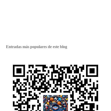
Entradas más populares de este blog