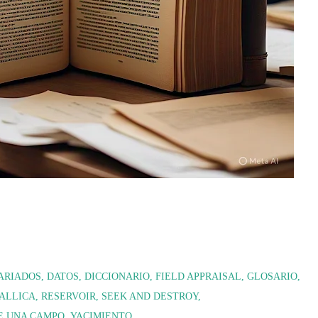
ARIADOS
DATOS
DICCIONARIO
FIELD APPRAISAL
GLOSARIO
ALLICA
RESERVOIR
SEEK AND DESTROY
E UNA CAMPO
YACIMIENTO