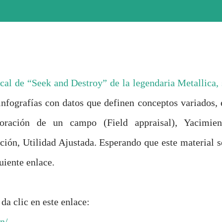
cal de “Seek and Destroy” de la legendaria Metallica, 
infografías con datos que definen conceptos variados, 
oración de un campo (Field appraisal), Yacimien
ación, Utilidad Ajustada. Esperando que este material s
uiente enlace.
da clic en este enlace:
n/