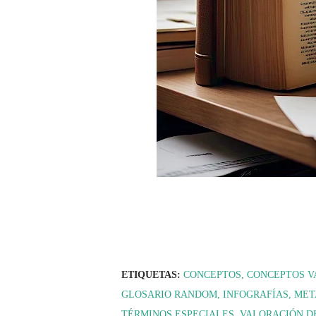
ETIQUETAS:
CONCEPTOS
CONCEPTOS V
GLOSARIO RANDOM
INFOGRAFÍAS
MET
TÉRMINOS ESPECIALES
VALORACIÓN D