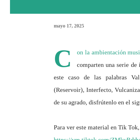
mayo 17, 2025
C
on la ambientación musi
comparten una serie de 
este caso de las palabras Val
(Reservoir), Interfecto, Vulcaniz
de su agrado, disfrútenlo en el sig
Para ver este material en Tik Tok, 
https://vm.tiktok.com/ZMkvRddv