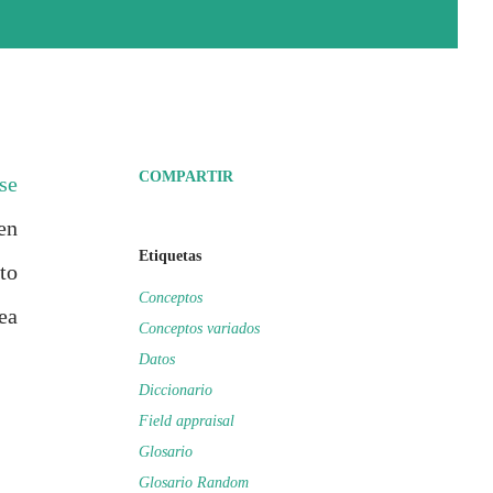
COMPARTIR
se
en
Etiquetas
to
Conceptos
ea
Conceptos variados
Datos
Diccionario
Field appraisal
Glosario
Glosario Random