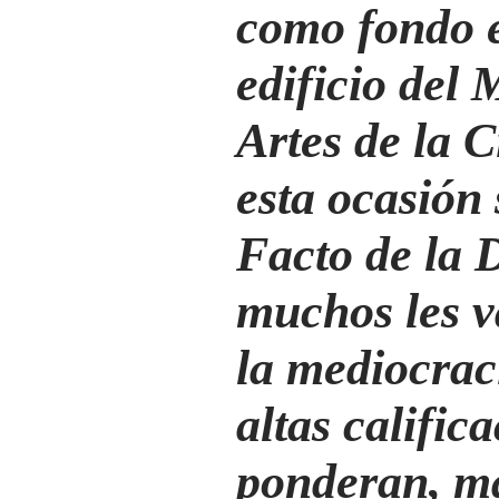
como fondo e
edificio del
Artes de la 
esta ocasión
Facto de la 
muchos les v
la mediocraci
altas calific
ponderan, má