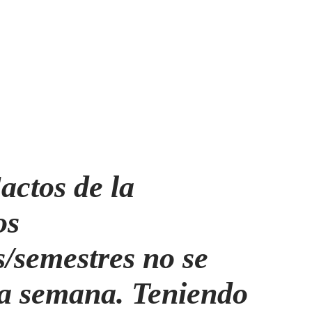
actos de la
os
s/semestres no se
na semana. Teniendo