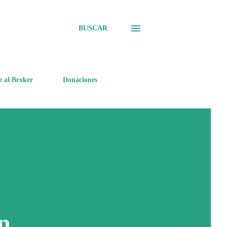
BUSCAR
e al Broker
Donaciones
...