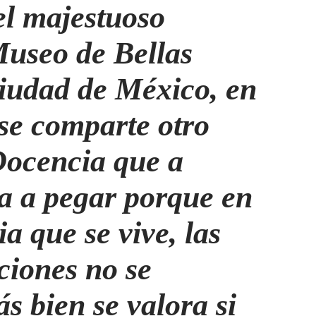
l majestuoso
 Museo de Bellas
Ciudad de México, en
 se comparte otro
Docencia que a
a a pegar porque en
a que se vive, las
aciones no se
s bien se valora si