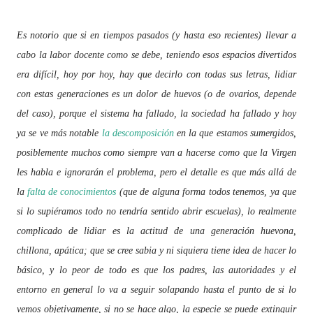
Es notorio que si en tiempos pasados (y hasta eso recientes) llevar a
cabo la labor docente como se debe, teniendo esos espacios divertidos
era difícil, hoy por hoy, hay que decirlo con todas sus letras, lidiar
con estas generaciones es un dolor de huevos (o de ovarios, depende
del caso), porque el sistema ha fallado, la sociedad ha fallado y hoy
ya se ve más notable
la descomposición
en la que estamos sumergidos,
posiblemente muchos como siempre van a hacerse como que la Virgen
les habla e ignorarán el problema, pero el detalle es que más allá de
la
falta de conocimientos
(que de alguna forma todos tenemos, ya que
si lo supiéramos todo no tendría sentido abrir escuelas), lo realmente
complicado de lidiar es la actitud de una generación huevona,
chillona, apática; que se cree sabia y ni siquiera tiene idea de hacer lo
básico, y lo peor de todo es que los padres, las autoridades y el
entorno en general lo va a seguir solapando hasta el punto de si lo
vemos objetivamente, si no se hace algo, la especie se puede extinguir