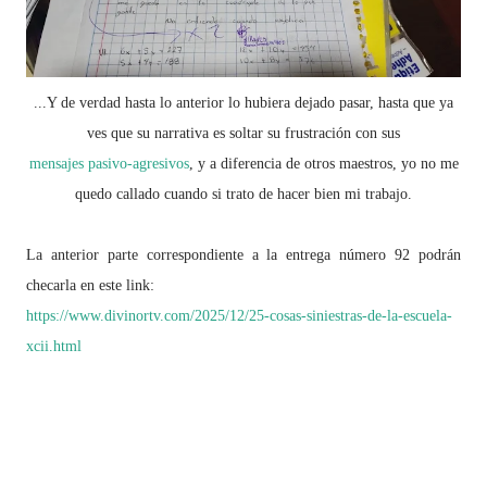
...Y de verdad hasta lo anterior lo hubiera dejado pasar, hasta que ya
ves que su narrativa es soltar su frustración con sus
mensajes pasivo-agresivos
, y a diferencia de otros maestros, yo no me
quedo callado cuando si trato de hacer bien mi trabajo.
La anterior parte correspondiente a la entrega número 92 podrán
checarla en este link:
https://www.divinortv.com/2025/12/25-cosas-siniestras-de-la-escuela-
xcii.html