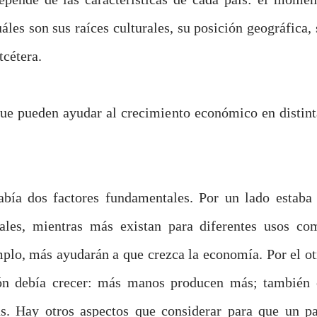
áles son sus raíces culturales, su posición geográfica, 
tcétera.
ue pueden ayudar al crecimiento económico en distint
bía dos factores fundamentales. Por un lado estaba 
rales, mientras más existan para diferentes usos co
plo, más ayudarán a que crezca la economía. Por el ot
ión debía crecer: más manos producen más; también 
. Hay otros aspectos que considerar para que un pa