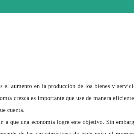
umento en la producción de los bienes y servici
nomía crezca es importante que use de manera eficiente
que cuenta.
an a que una economía logre este objetivo. Sin embarg
epende de las características de cada país: el momen