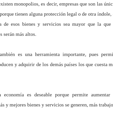
isten monopolios, es decir, empresas que son las únic
porque tienen alguna protección legal o de otra índole, 
da de esos bienes y servicios sea mayor que la que 
os serán más altos.
también es una herramienta importante, pues permi
oducen y adquirir de los demás países los que cuesta m
a economía es deseable porque permite aumentar 
más y mejores bienes y servicios se generen, más trabajo