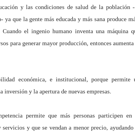
ucación y las condiciones de salud de la población -
o- ya que la gente más educada y más sana produce má
o. Cuando el ingenio humano inventa una máquina q
ursos para generar mayor producción, entonces aumenta 
ilidad económica, e institucional, porque permite 
la inversión y la apertura de nuevas empresas.
mpetencia permite que más personas participen en 
y servicios y que se vendan a menor precio, ayudando 