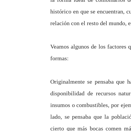
histórico en que se encuentran, cu
relación con el resto del mundo, e
Veamos algunos de los factores q
formas:
Originalmente se pensaba que ha
disponibilidad de recursos natu
insumos o combustibles, por ejem
lado, se pensaba que la poblac
cierto que más bocas comen más