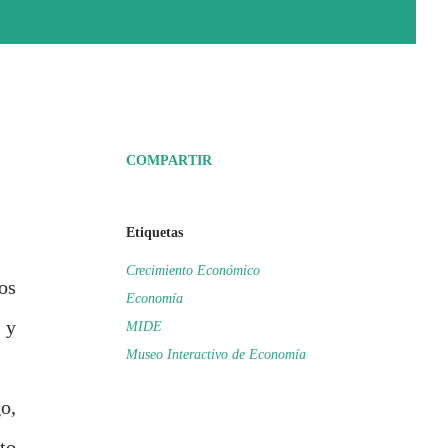
COMPARTIR
Etiquetas
Crecimiento Económico
os
Economía
 y
MIDE
Museo Interactivo de Economía
o,
to