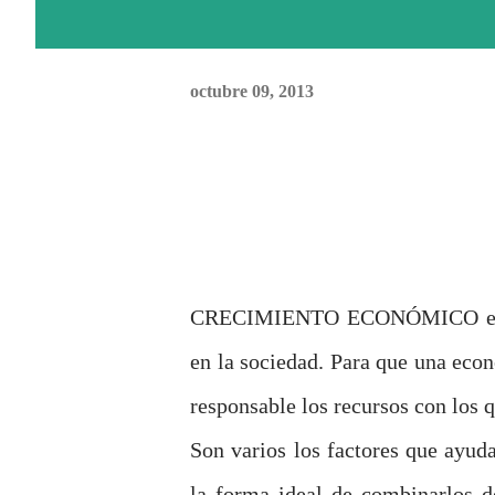
octubre 09, 2013
CRECIMIENTO ECONÓMICO es el a
en la sociedad. Para que una eco
responsable los recursos con los 
Son varios los factores que ayud
la forma ideal de combinarlos d