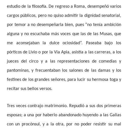
estudio de la filosofía. De regreso a Roma, desempeñó varios
cargos públicos, pero no quiso admitir la dignidad senatorial,
por temor a no desempeñarla bien, pues “no tenía ambición
alguna y no escuchaba más voces que las de las Musas, que
me aconsejaban la dulce ociosidad”. Paseaba bajo los
pórticos de Livio o por la Vía Apia, asistía a las carreras, a los
jueces del circo y a las representaciones de comedias y
pantominas, y frecuentaban los salones de las damas y los
festines de los grandes señores, para lucir su hermosa toga y
recitar sus bellos versos.
Tres veces contrajo matrimonio. Repudió a sus dos primeras
esposas; a una por haberlo abandonado huyendo a las Galias
con un procónsul, y a la otra, por no poder resistir su mal