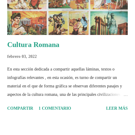
páginas de análisis, ilustraciones originales y ...
Cultura Romana
febrero 03, 2022
En esta sección dedicada a compartir aquellas láminas, textos o
infografías relevantes , en esta ocasión, es turno de compartir un
material en el que de forma gráfica se observan diferentes pasajes y
aspectos de la cultura romana, una de las principales civilizaciones que
tuvo un amplio dominio en su época de apogeo.
COMPARTIR
1 COMENTARIO
LEER MÁS