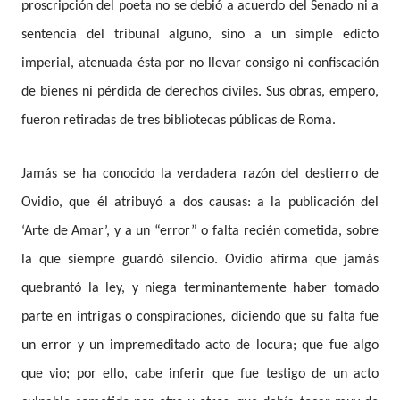
proscripción del poeta no se debió a acuerdo del Senado ni a
sentencia del tribunal alguno, sino a un simple edicto
imperial, atenuada ésta por no llevar consigo ni confiscación
de bienes ni pérdida de derechos civiles. Sus obras, empero,
fueron retiradas de tres bibliotecas públicas de Roma.
Jamás se ha conocido la verdadera razón del destierro de
Ovidio, que él atribuyó a dos causas: a la publicación del
‘Arte de Amar’, y a un “error” o falta recién cometida, sobre
la que siempre guardó silencio. Ovidio afirma que jamás
quebrantó la ley, y niega terminantemente haber tomado
parte en intrigas o conspiraciones, diciendo que su falta fue
un error y un impremeditado acto de locura; que fue algo
que vio; por ello, cabe inferir que fue testigo de un acto