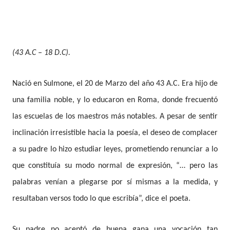
(43 A.C – 18 D.C).
Nació en Sulmone, el 20 de Marzo del año 43 A.C. Era hijo de
una familia noble, y lo educaron en Roma, donde frecuentó
las escuelas de los maestros más notables. A pesar de sentir
inclinación irresistible hacia la poesía, el deseo de complacer
a su padre lo hizo estudiar leyes, prometiendo renunciar a lo
que constituía su modo normal de expresión, “… pero las
palabras venían a plegarse por sí mismas a la medida, y
resultaban versos todo lo que escribía”, dice el poeta.
Su padre no aceptó de buena gana una vocación tan