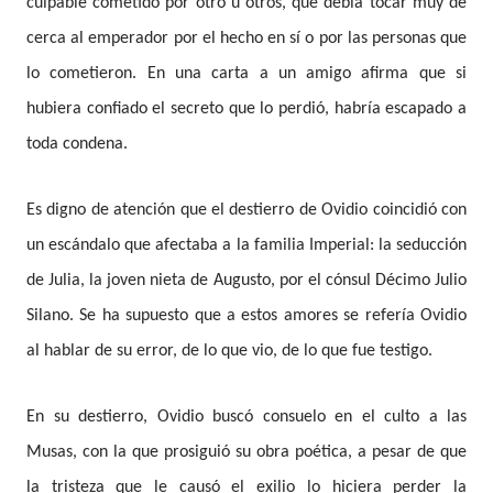
culpable cometido por otro u otros, que debía tocar muy de
cerca al emperador por el hecho en sí o por las personas que
lo cometieron. En una carta a un amigo afirma que si
hubiera confiado el secreto que lo perdió, habría escapado a
toda condena.
Es digno de atención que el destierro de Ovidio coincidió con
un escándalo que afectaba a la familia Imperial: la seducción
de Julia, la joven nieta de Augusto, por el cónsul Décimo Julio
Silano. Se ha supuesto que a estos amores se refería Ovidio
al hablar de su error, de lo que vio, de lo que fue testigo.
En su destierro, Ovidio buscó consuelo en el culto a las
Musas, con la que prosiguió su obra poética, a pesar de que
la tristeza que le causó el exilio lo hiciera perder la