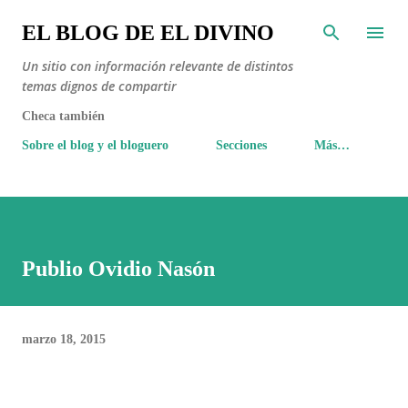
Ir al contenido principal
EL BLOG DE EL DIVINO
Un sitio con información relevante de distintos
temas dignos de compartir
Checa también
Sobre el blog y el bloguero
Secciones
Más…
Publio Ovidio Nasón
marzo 18, 2015