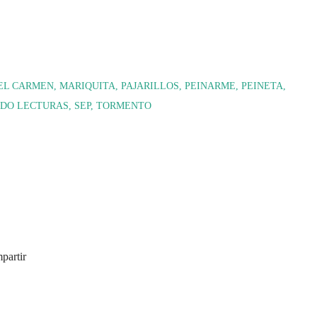
EL CARMEN
MARIQUITA
PAJARILLOS
PEINARME
PEINETA
ADO LECTURAS
SEP
TORMENTO
partir