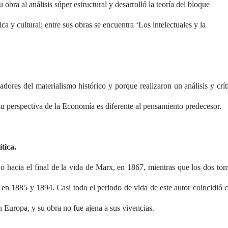
bra al análisis súper estructural y desarrolló la teoría del bloque
ica y cultural; entre sus obras se encuentra ‘Los intelectuales y la
res del materialismo histórico y porque realizaron un análisis y crít
su perspectiva de la Economía es diferente al pensamiento predecesor.
tica.
do hacia el final de la vida de Marx, en 1867, mientras que los dos to
 en 1885 y 1894. Casi todo el periodo de vida de este autor coincidió 
 Europa, y su obra no fue ajena a sus vivencias.