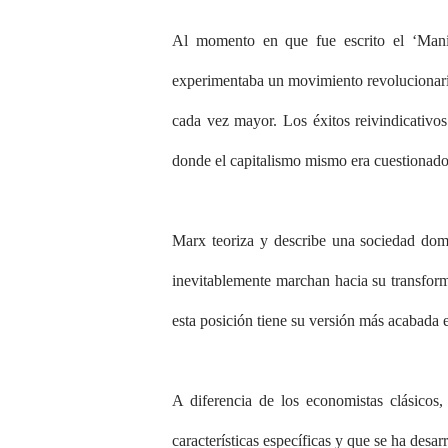
Al momento en que fue escrito el ‘Manif
experimentaba un movimiento revolucionario
cada vez mayor. Los éxitos reivindicativos
donde el capitalismo mismo era cuestionado
Marx teoriza y describe una sociedad domin
inevitablemente marchan hacia su transformac
esta posición tiene su versión más acabada 
A diferencia de los economistas clásicos
características específicas y que se ha des