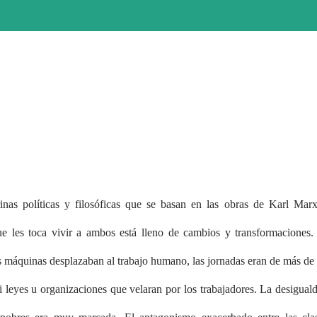
nas políticas y filosóficas que se basan en las obras de Karl Mar
que les toca vivir a ambos está lleno de cambios y transformaciones.
as máquinas desplazaban al trabajo humano, las jornadas eran de más de
i leyes u organizaciones que velaran por los trabajadores. La desigual