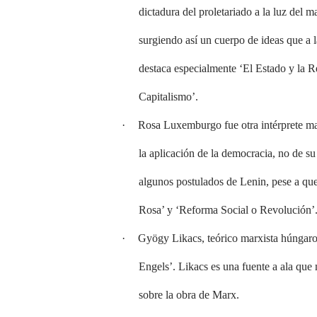
dictadura del proletariado a la luz del m
surgiendo así un cuerpo de ideas que a 
destaca especialmente ‘El Estado y la R
Capitalismo’.
·
Rosa Luxemburgo fue otra intérprete mar
la aplicación de la democracia, no de 
algunos postulados de Lenin, pese a que
Rosa’ y ‘Reforma Social o Revolución’
·
Gyögy Likacs, teórico marxista húngaro,
Engels’. Likacs es una fuente a ala que
sobre la obra de Marx.