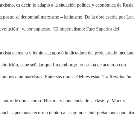
arxismo, es decir, lo adaptó a la situación política y económica de Rusia
la postre se denominó marxismo – leninismo. De la obra escrita por Len
evolución’, y, por supuesto, ‘El imperialismo: Fase Superior del
xista alemana y feminista; apoyó la dictadura del proletariado mediant
su abolición, cabe señalar que Luxemburgo no estaba de acuerdo con
 ambos eran marxistas. Entre sus obras célebres están ‘La Revolución
.
 autor de obras como ‘Historia y conciencia de la clase’ y ‘Marx y
 muchas personas recurren debido a las grandes interpretaciones que hiz