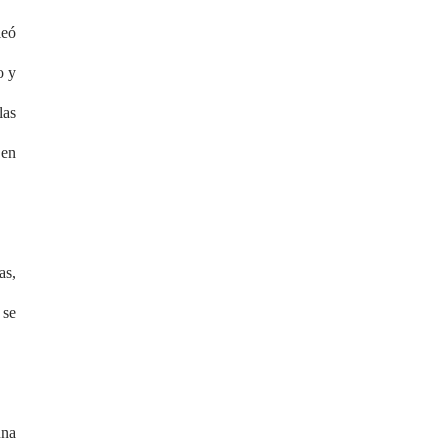
leó
o y
las
 en
as,
 se
una