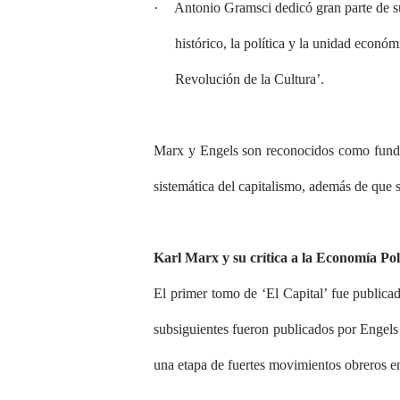
·
Antonio Gramsci dedicó gran parte de su o
histórico, la política y la unidad económ
Revolución de la Cultura’.
Marx y Engels son reconocidos como fundado
sistemática del capitalismo, además de que 
Karl Marx y su crítica a la Economía Polí
El primer tomo de ‘El Capital’ fue publica
subsiguientes fueron publicados por Engels
una etapa de fuertes movimientos obreros en