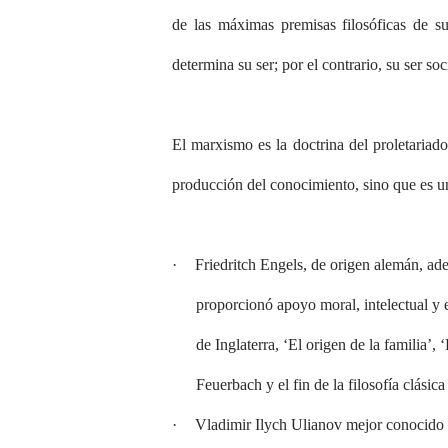
de las máximas premisas filosóficas de s
determina su ser; por el contrario, su ser so
El marxismo es la doctrina del proletariado,
producción del conocimiento, sino que es un 
·
Friedritch Engels, de origen alemán, ade
proporcionó apoyo moral, intelectual y e
de Inglaterra, ‘El origen de la familia’
Feuerbach y el fin de la filosofía clásic
·
Vladimir Ilych Ulianov mejor conocido 