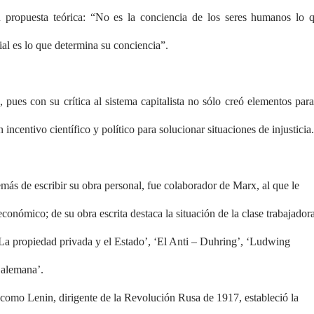
u propuesta teórica: “No es la conciencia de los seres humanos lo 
cial es lo que determina su conciencia”.
 pues con su crítica al sistema capitalista no sólo creó elementos para
incentivo científico y político para solucionar situaciones de injusticia.
más de escribir su obra personal, fue colaborador de Marx, al que le
conómico; de su obra escrita destaca la situación de la clase trabajador
, ‘La propiedad privada y el Estado’, ‘El Anti – Duhring’, ‘Ludwing
a alemana’.
como Lenin, dirigente de la Revolución Rusa de 1917, estableció la