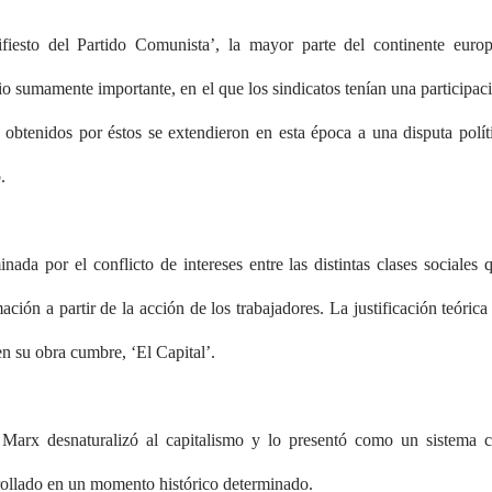
iesto del Partido Comunista’, la mayor parte del continente euro
 sumamente importante, en el que los sindicatos tenían una participac
 obtenidos por éstos se extendieron en esta época a una disputa polít
.
ada por el conflicto de intereses entre las distintas clases sociales 
ión a partir de la acción de los trabajadores. La justificación teórica
en su obra cumbre, ‘El Capital’.
, Marx desnaturalizó al capitalismo y lo presentó como un sistema 
arrollado en un momento histórico determinado.