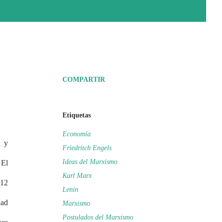
COMPARTIR
Etiquetas
Economía
x y
Friedritch Engels
Ideas del Marxismo
 El
Karl Marx
 12
Lenin
dad
Marxismo
Postulados del Marxismo