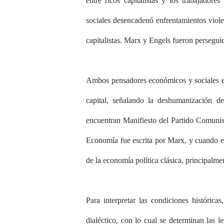
entre ricos capitalistas y los trabajador
sociales desencadenó enfrentamientos viole
capitalistas. Marx y Engels fueron perseguid
Ambos pensadores económicos y sociales esc
capital, señalando la deshumanización d
encuentran Manifiesto del Partido Comunist
Economía fue escrita por Marx, y cuando es
de la economía política clásica, principalm
Para interpretar las condiciones históric
dialéctico, con lo cual se determinan las 