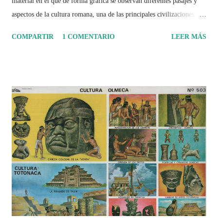
material en el que de forma gráfica se observan diferentes pasajes y
aspectos de la cultura romana, una de las principales civilizaciones que
tuvo un amplio dominio en su época de apogeo.
COMPARTIR
1 COMENTARIO
LEER MÁS