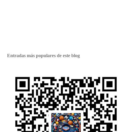
Entradas más populares de este blog