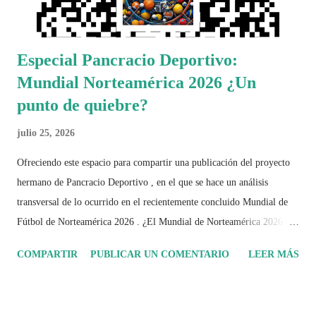
Especial Pancracio Deportivo:
Mundial Norteamérica 2026 ¿Un
punto de quiebre?
julio 25, 2026
Ofreciendo este espacio para compartir una publicación del proyecto
hermano de Pancracio Deportivo , en el que se hace un análisis
transversal de lo ocurrido en el recientemente concluido Mundial de
Fútbol de Norteamérica 2026 . ¿El Mundial de Norteamérica 2026 ha
sido mucho más que un torneo de fútbol? Durante días se documentó
COMPARTIR
PUBLICAR UN COMENTARIO
LEER MÁS
el recorrido de cada selección con infografías inspiradas en la
identidad artística y cultural de cada país, acompañadas de análisis
históricos, deportivos, económicos y sociales. Ahora todo ese trabajo y