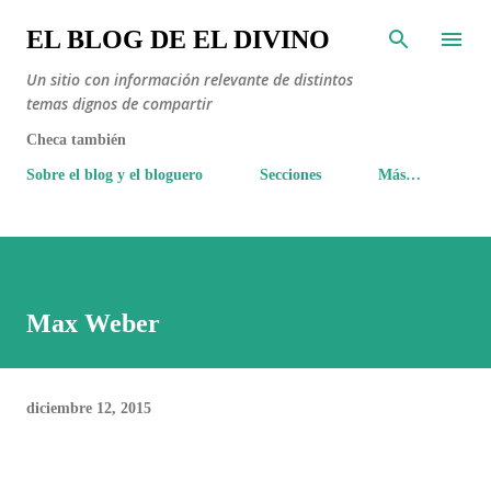
Ir al contenido principal
EL BLOG DE EL DIVINO
Un sitio con información relevante de distintos
temas dignos de compartir
Checa también
Sobre el blog y el bloguero
Secciones
Más…
Max Weber
diciembre 12, 2015