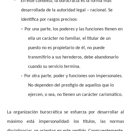
·
En este contexto, la burocracia es la forma más
desarrollada de la autoridad legal – racional. Se
identifica por rasgos precisos:
◦
Por una parte, los poderes y las funciones tienen en
ella un carácter no familiar, el titular de un
puesto no es propietario de él, no puede
transmitirlo a sus herederos, debe abandonarlo
cuando su servicio termina.
◦
Por otra parte, poder y funciones son impersonales.
No dependen del prestigio de aquellos que lo
ejercen, o sea, no tienen un carácter carismático.
La organización burocrática se esfuerza por desarrollar al
máximo está impersonalidad: los títulos, las normas