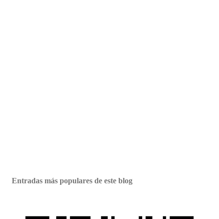
Entradas más populares de este blog