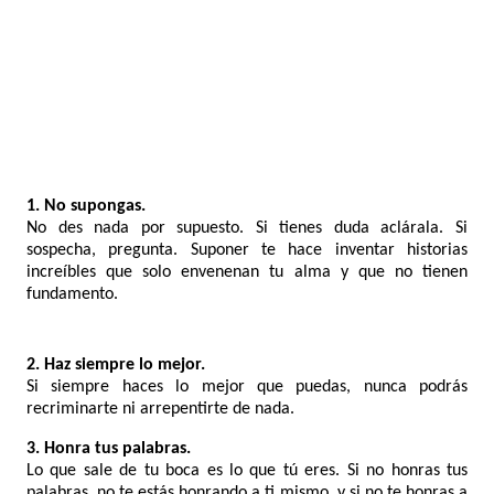
1. No supongas.
No des nada por supuesto. Si tienes duda aclárala. Si
sospecha, pregunta. Suponer te hace inventar historias
increíbles que solo envenenan tu alma y que no tienen
fundamento.
2. Haz siempre lo mejor.
Si siempre haces lo mejor que puedas, nunca podrás
recriminarte ni arrepentirte de nada.
3. Honra tus palabras.
Lo que sale de tu boca es lo que tú eres. Si no honras tus
palabras, no te estás honrando a ti mismo, y si no te honras a