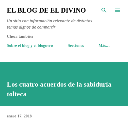
Ir al contenido principal
EL BLOG DE EL DIVINO
Un sitio con información relevante de distintos
temas dignos de compartir
Checa también
Sobre el blog y el bloguero
Secciones
Más…
Los cuatro acuerdos de la sabiduría
tolteca
enero 17, 2018