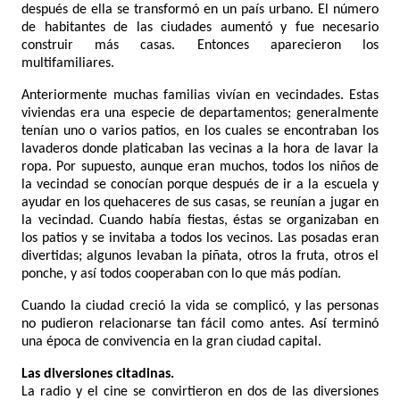
después de ella se transformó en un país urbano. El número
de habitantes de las ciudades aumentó y fue necesario
construir más casas. Entonces aparecieron los
multifamiliares.
Anteriormente muchas familias vivían en vecindades. Estas
viviendas era una especie de departamentos; generalmente
tenían uno o varios patios, en los cuales se encontraban los
lavaderos donde platicaban las vecinas a la hora de lavar la
ropa. Por supuesto, aunque eran muchos, todos los niños de
la vecindad se conocían porque después de ir a la escuela y
ayudar en los quehaceres de sus casas, se reunían a jugar en
la vecindad. Cuando había fiestas, éstas se organizaban en
los patios y se invitaba a todos los vecinos. Las posadas eran
divertidas; algunos levaban la piñata, otros la fruta, otros el
ponche, y así todos cooperaban con lo que más podían.
Cuando la ciudad creció la vida se complicó, y las personas
no pudieron relacionarse tan fácil como antes. Así terminó
una época de convivencia en la gran ciudad capital.
Las diversiones citadinas.
La radio y el cine se convirtieron en dos de las diversiones