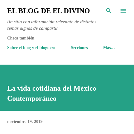
Ir al contenido principal
EL BLOG DE EL DIVINO
Un sitio con información relevante de distintos
temas dignos de compartir
Checa también
Sobre el blog y el bloguero
Secciones
Más…
La vida cotidiana del México
Contemporáneo
noviembre 19, 2019