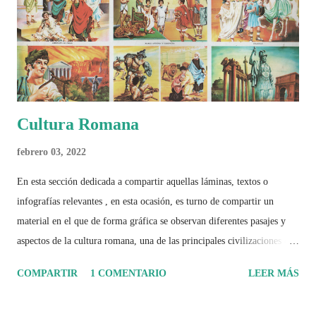
el papel del fútbol como reflejo de nuestras sociedades . Son 230
páginas de análisis, ilustraciones originales y ...
Cultura Romana
febrero 03, 2022
En esta sección dedicada a compartir aquellas láminas, textos o
infografías relevantes , en esta ocasión, es turno de compartir un
material en el que de forma gráfica se observan diferentes pasajes y
aspectos de la cultura romana, una de las principales civilizaciones que
tuvo un amplio dominio en su época de apogeo.
COMPARTIR
1 COMENTARIO
LEER MÁS