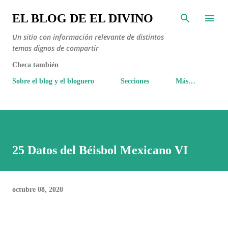
Ir al contenido principal
EL BLOG DE EL DIVINO
Un sitio con información relevante de distintos
temas dignos de compartir
Checa también
Sobre el blog y el bloguero
Secciones
Más…
25 Datos del Béisbol Mexicano VI
octubre 08, 2020