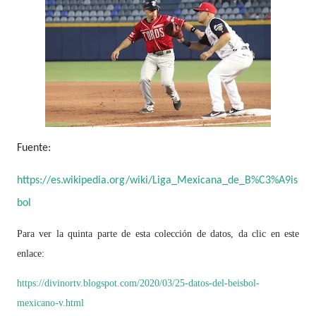
Fuente:
https://es.wikipedia.org/wiki/Liga_Mexicana_de_B%C3%A9is
bol
Para ver la quinta parte de esta colección de datos, da clic en este
enlace:
https://divinortv.blogspot.com/2020/03/25-datos-del-beisbol-
mexicano-v.html