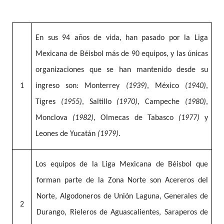
En sus 94 años de vida, han pasado por la Liga
Mexicana de Béisbol más de 90 equipos, y las únicas
organizaciones que se han mantenido desde su
1
ingreso son: Monterrey
(1939)
, México
(1940)
,
Tigres
(1955)
, Saltillo
(1970)
, Campeche
(1980)
,
Monclova
(1982)
, Olmecas de Tabasco
(1977)
y
Leones de Yucatán
(1979)
.
Los equipos de la Liga Mexicana de Béisbol que
forman parte de la Zona Norte son Acereros del
Norte, Algodoneros de Unión Laguna, Generales de
2
Durango, Rieleros de Aguascalientes, Saraperos de