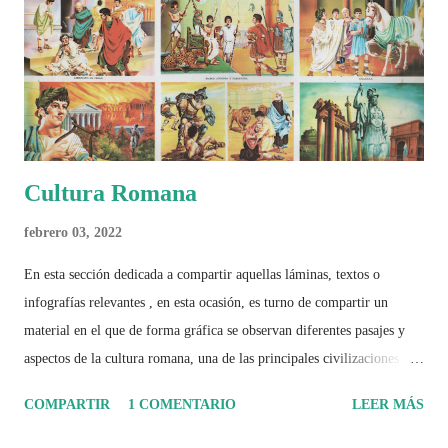
el papel del fútbol como reflejo de nuestras sociedades . Son 230
páginas de análisis, ilustraciones originales y ...
Cultura Romana
febrero 03, 2022
En esta sección dedicada a compartir aquellas láminas, textos o
infografías relevantes , en esta ocasión, es turno de compartir un
material en el que de forma gráfica se observan diferentes pasajes y
aspectos de la cultura romana, una de las principales civilizaciones que
tuvo un amplio dominio en su época de apogeo.
COMPARTIR
1 COMENTARIO
LEER MÁS