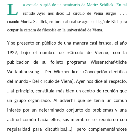
L
a escuela surgió de un seminario de Moritz Schilick. En tal
sentido Ayer nos dice: El círculo de Viena surgió […],
cuando Moritz Schilick, en torno al cual se agrupo, llegó de Kiel para
ocupar la cátedra de filosofía en la universidad de Viena.
Y se presento en público de una manera casi brusca, el año
1929, bajo el nombre de «Circulo de Viena», con la
publicación de su folleto programa Wissenschaf-tliche
Weltauffaussung - Der Wierner kreis (Concepción científica
del mundo - Del circulo de Viena). Ayer nos dice al respecto:
…al principio, constituía más bien un centro de reunión que
un grupo organizado. Al advertir que se tenía un común
interés por un determinado conjunto de problemas y una
actitud común hacia ellos, sus miembros se reunieron con
regularidad para discutirlos.[…], pero complementándose