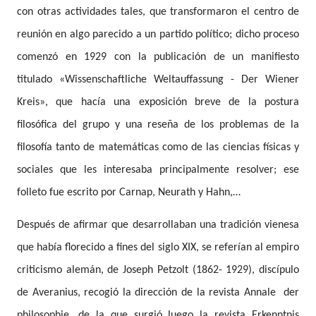
con otras actividades tales, que transformaron el centro de
reunión en algo parecido a un partido político; dicho proceso
comenzó en 1929 con la publicación de un manifiesto
titulado «Wissenschaftliche Weltauffassung - Der Wiener
Kreis», que hacía una exposición breve de la postura
filosófica del grupo y una reseña de los problemas de la
filosofía tanto de matemáticas como de las ciencias físicas y
sociales que les interesaba principalmente resolver; ese
folleto fue escrito por Carnap, Neurath y Hahn,…
Después de afirmar que desarrollaban una tradición vienesa
que había florecido a fines del siglo XIX, se referían al empiro
criticismo alemán, de Joseph Petzolt (1862- 1929), discípulo
de Averanius, recogió la dirección de la revista Annale
der
philosophie, de la que surgió luego la revista Erkenntnis