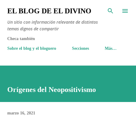
Ir al contenido principal
EL BLOG DE EL DIVINO
Un sitio con información relevante de distintos
temas dignos de compartir
Checa también
Sobre el blog y el bloguero
Secciones
Más…
Orígenes del Neopositivismo
marzo 16, 2021