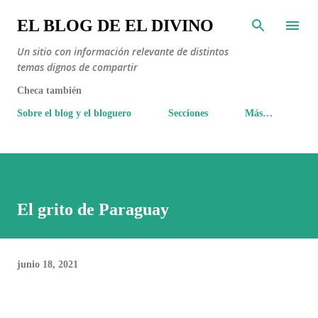
Ir al contenido principal
EL BLOG DE EL DIVINO
Un sitio con información relevante de distintos
temas dignos de compartir
Checa también
Sobre el blog y el bloguero
Secciones
Más…
El grito de Paraguay
junio 18, 2021