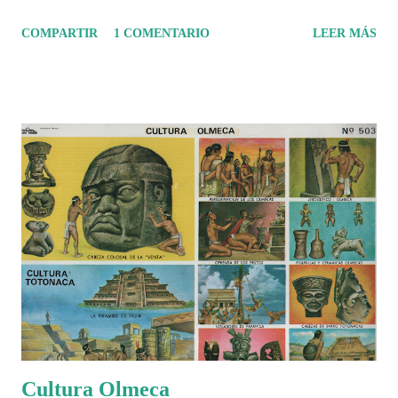
tuvo un amplio dominio en su época de apogeo.
COMPARTIR
1 COMENTARIO
LEER MÁS
Cultura Olmeca