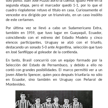
solo punto. Juan José Pizzuti abrió la cuenta; igualó Pelé en la
segunda etapa, pero el marcador quedó 1-1, por lo que el
cuadro rioplatense retuvo el título en casa. Curiosamente el
vencedor era dirigido por un triunvirato, en un caso insólito
de este certamen.
Por última vez se llevó a cabo un Sudamericano Extra,
también en 1959, que tuvo lugar en Guayaquil, Ecuador,
coincidiendo con el estreno del Estadio Modelo y cinco
elencos participantes, Uruguay se alzó con el triunfo,
destacando un sonado 5-0 ante Argentina, selección que tuvo
en José Sanfilippo al goleador de la contienda.
En tanto, Brasil concurrió con un equipo formado por la
Selección del Estado de Pernambuco, y debido a ello no
contó con grandes posibilidades. El marco permitió ver a un
joven Alberto Spencer, quien poco después triunfaría no sólo
en Ecuador, sino también en Uruguay con Peñarol de
Montevideo.