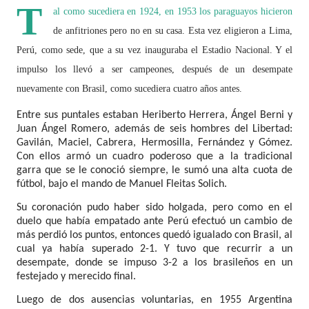
T
al como sucediera en 1924, en 1953 los paraguayos hicieron
de anfitriones pero no en su casa. Esta vez eligieron a Lima,
Perú, como sede, que a su vez inauguraba el Estadio Nacional. Y el
impulso los llevó a ser campeones, después de un desempate
nuevamente con Brasil, como sucediera cuatro años antes.
Entre sus puntales estaban Heriberto Herrera, Ángel Berni y
Juan Ángel Romero, además de seis hombres del Libertad:
Gavilán, Maciel, Cabrera, Hermosilla, Fernández y Gómez.
Con ellos armó un cuadro poderoso que a la tradicional
garra que se le conoció siempre, le sumó una alta cuota de
fútbol, bajo el mando de Manuel Fleitas Solich.
Su coronación pudo haber sido holgada, pero como en el
duelo que había empatado ante Perú efectuó un cambio de
más perdió los puntos, entonces quedó igualado con Brasil, al
cual ya había superado 2-1. Y tuvo que recurrir a un
desempate, donde se impuso 3-2 a los brasileños en un
festejado y merecido final.
Luego de dos ausencias voluntarias, en 1955 Argentina