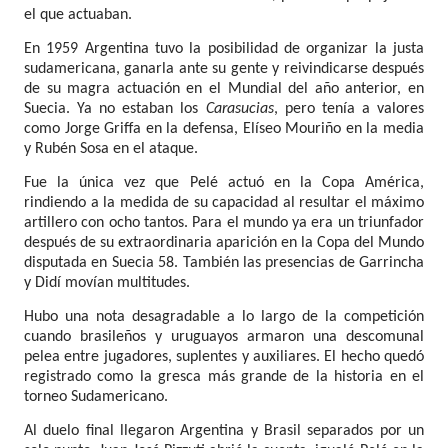
el que actuaban.
En 1959 Argentina tuvo la posibilidad de organizar la justa
sudamericana, ganarla ante su gente y reivindicarse después
de su magra actuación en el Mundial del año anterior, en
Suecia. Ya no estaban los
Carasucias
, pero tenía a valores
como Jorge Griffa en la defensa, Elíseo Mouriño en la media
y Rubén Sosa en el ataque.
Fue la única vez que Pelé actuó en la Copa América,
rindiendo a la medida de su capacidad al resultar el máximo
artillero con ocho tantos. Para el mundo ya era un triunfador
después de su extraordinaria aparición en la Copa del Mundo
disputada en Suecia 58. También las presencias de Garrincha
y Didí movían multitudes.
Hubo una nota desagradable a lo largo de la competición
cuando brasileños y uruguayos armaron una descomunal
pelea entre jugadores, suplentes y auxiliares. El hecho quedó
registrado como la gresca más grande de la historia en el
torneo Sudamericano.
Al duelo final llegaron Argentina y Brasil separados por un